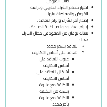
طلب القروض
اختيار مصادر الشراء الخارجي ودراسة
القروض والمفاضلة بينها .
إصدار أمر الشراء وإبرام التعاقد .
إبـرام العقــود والصيـاغــة الجيــدة .
هناك نوعان من العقود فى مجال الشراء
هما :
التعاقد بسعر محدد
التعاقد على أساس التكاليف
عيوب التعاقد على
أساس التكاليف
أشكال التعاقد على
أساس التكاليف
التكلفة مع علاوة
بنسبة من التكلفة
التكلفة مع علاوة
بأجر محدد