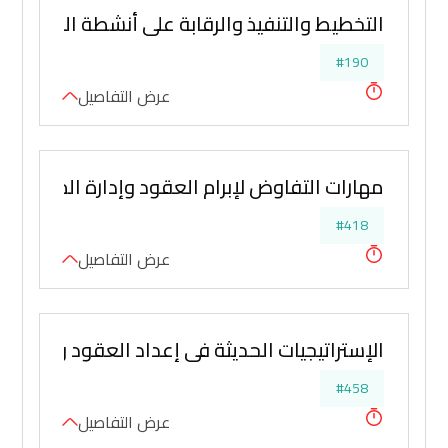
التخطيط والتنفيذ والرقابة على أنشطة المخازن وا
#190
عرض التفاصيل
مهارات التفاوض لإبرام العقود وإدارة المشتريا
#418
عرض التفاصيل
الإستراتيجيات الحديثة في إعداد العقود وادارته
#458
عرض التفاصيل