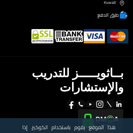
Kuwait
طرق الدفع
بــاثويـــــز للتدريب
والإستشارات
هذا الموقع يقوم باستخدام الكوكيز. إذا