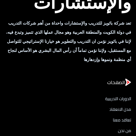
والإستشارات
تعد شركة باثويز للتدريب والإستشارات واحداة من أهم شركات التدريب
في دولة الكويت والمنطقة العربية وهو مجال عملها الذي تتميز وتبدع فيه،
لإننا في باثويز نؤمن ان التدريب والتطوير هو خيارنا الإستراتيجي للتواصل
مع المستقبل، ولإننا نؤمن تماماً أن رأس المال البشري هو الأساس لنجاح
أي منظمة ونموها وإزدهارها
الصفحات
الدورات التدريبية
مدن الانعقاد
تعاقد معنا
من نحن