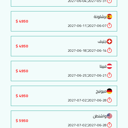
:
2027-06-04
2027-05-31
برشلونة
4950 $
:
2027-06-11
2027-06-07
جنيف
4950 $
:
2027-06-18
2027-06-14
فيينا
4950 $
:
2027-06-25
2027-06-21
ميونيخ
4950 $
:
2027-07-02
2027-06-28
واشنطن
5950 $
:
2027-07-02
2027-06-28