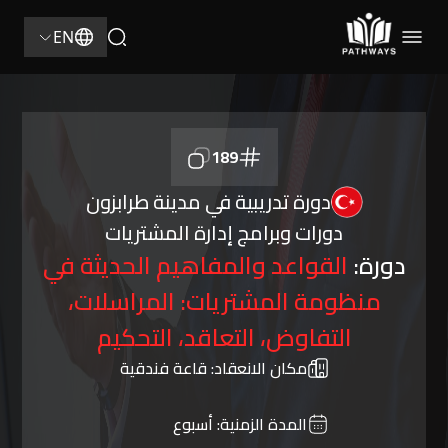
EN
189
دورة تدريبية في مدينة طرابزون
دورات وبرامج إدارة المشتريات
دورة:
القواعد والمفاهيم الحديثة في
منظومة المشتريات: المراسلات،
التفاوض، التعاقد، التحكيم
مكان الانعقاد:
قاعة فندقية
المدة الزمنية:
أسبوع