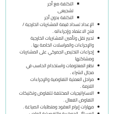
التكلفة مع أجر
تشجيعى
التكلفة بدون أجر
الإعداد لسداد قيمة المشتريات الخارجية /
فتح الاعتماد وإجراءاته .
تدبير نقل وتأمين المشتريات الخارجية
والإجراءات والمراسلات الخاصة بها .
إجراءات التخليص الجمركي على المشتريات
ومشاكلها
نظم المعلومات واستخدام الحاسب في
مجال الشراء .
مراحل العملية التفاوضية والإجراءات
اللازمة .
الاستراتيجيات المختلفة للتفاوض وتكتيكات
التفاوض الفعال .
مهارات إبرام العقود ومتطلبات الصياغة .
المسائل الجوهرية والتفصيلية الواجب