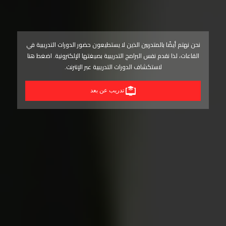
نحن نهتم أيضًا بالمتدربين الذين لا يستطيعون حضور الدورات التدريبية في
القاعات، لذا نقدم نفس البرامج التدريبية بصيغتها الإلكترونية. اضغط هنا
لاستكشاف الدورات التدريبية عبر الإنترنت.
تدريب عن بعد