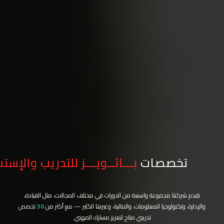
تخصصات
بـــاثــويـــز للتدريب والإست
تقدم شركتنا مجموعة واسعة من الدورات في مختلف المجالات، مثل القيادة،
والإدارة، وتكنولوجيا المعلومات، والمالية، وغيرها الكثير — مع أكثر من
30
تخصص
تدريبي متاح لتعزيز مسارك المهني.