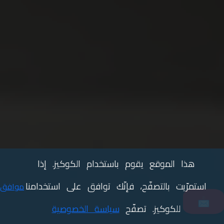
هذا الموقع يقوم باستخدام الكوكيز. إذا
استمرّيت بالتصفّح، فإنّك توافق على استخدامنا
موافق
📩
للكوكيز. تصفّح
سياسة الخصوصية