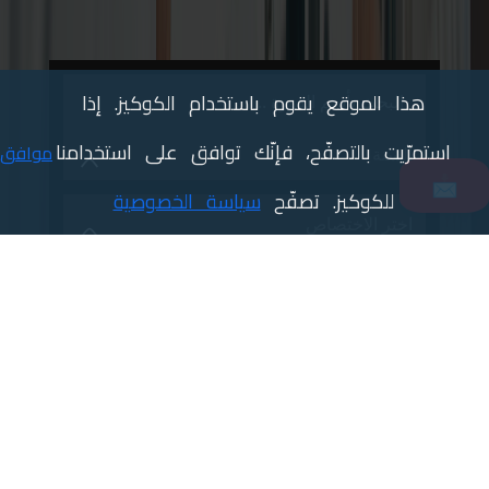
هذا الموقع يقوم باستخدام الكوكيز. إذا
استمرّيت بالتصفّح، فإنّك توافق على استخدامنا
موافق
📩
للكوكيز. تصفّح
سياسة الخصوصية
ابحث