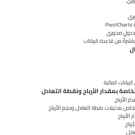
وري
وري
P
جدولٍ محوري
شرةً من قاعدة البيانات
ل
لبيانات المالية
اصة بمقدار الأرباح ونقطة التعادل
ر الأرباح
خاص بتحليلات نقطة التعادل وحجم الأرباح
 الأرباح
رباح
ادل