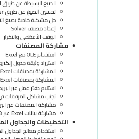
الصيغ البسيطة عن طريق 
تحسين الصيغ عن طريق Solver
حل مشكلة خاصة بصيغ ال
إعداد مصنف Solver
الوقت الأعظمي والتكرار
مشاركة المصنفات
استخدام OLE مع Excel
استيراد وثيقة جدول إلكتر
المشاركة بمصنفات Excel عبر الشبكة
المشاركة بمصنفات Excel عبر البريد الإلكتروني
استلام دفتر عمل عبر البريد
تجنب مشاكل المرفقات في ا
مشاركة المصنفات عبر البري
مشاركة بيانات Excel عبر شبكة الويب
التخطيطات والجداول الم
استخدام معالج الجداول ال