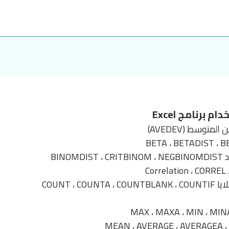
 برنامج Excel
توسط (AVEDEV)
BINO
COUNT ، 