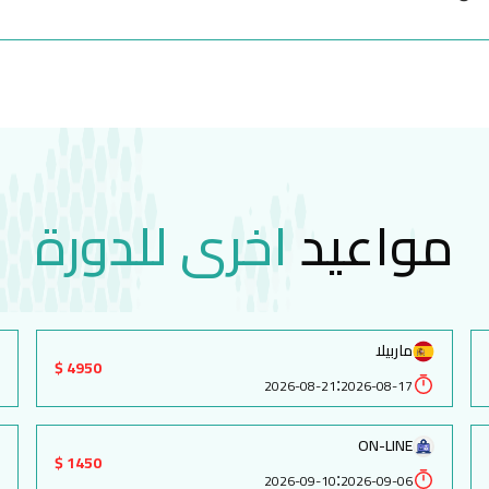
مواعيد
اخرى للدورة
ماربيلا
4950 $
:
2026-08-21
2026-08-17
ON-LINE
1450 $
:
2026-09-10
2026-09-06