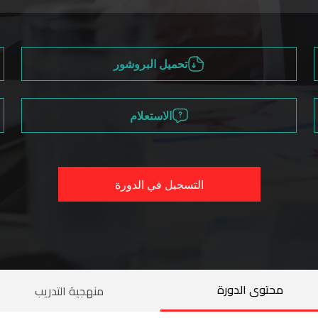
تحميل البروشور
الاستعلام
التسجيل في الدورة
محتوى الدورة
منهجية التدريب