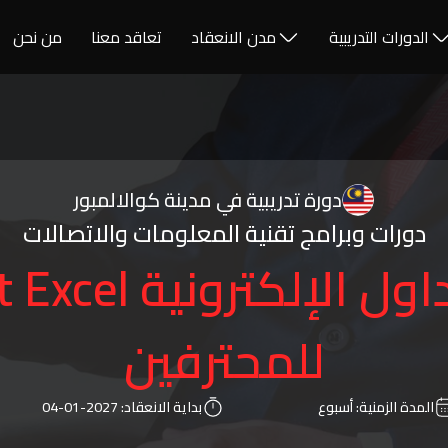
الدورات التدريبية
مدن الانعقاد
تعاقد معنا
من نحن
دورة تدريبية في مدينة كوالالمبور
دورات وبرامج تقنية المعلومات والاتصالات
الجداول الإلكتر
للمحترفين
المدة الزمنية:
أسبوع
بداية الانعقاد:
2027-01-04