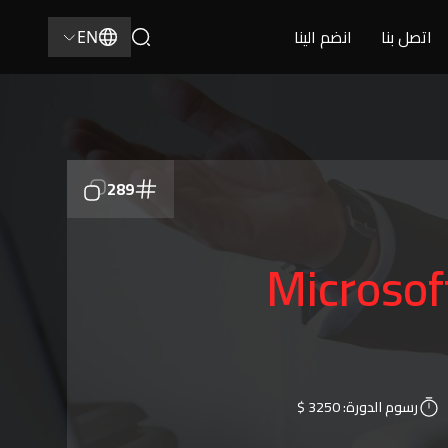
اتصل بنا
انضم الينا
EN
289
ونية Microsoft Excel
رسوم الدورة:
3250 $