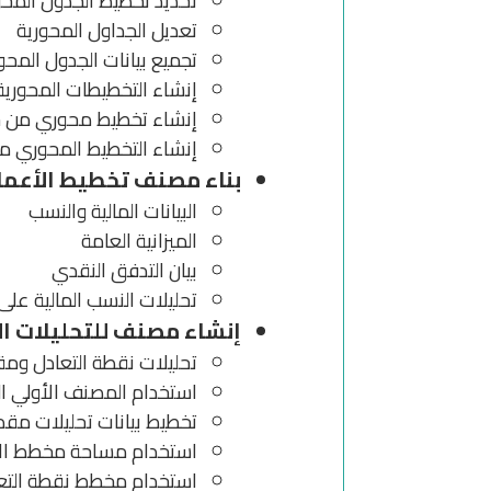
تحديد تخطيط الجدول المح
تعديل الجداول المحورية
تجميع بيانات الجدول المح
إنشاء التخطيطات المحورية ivotCharts
إنشاء تخطيط محوري من 
إنشاء التخطيط المحوري مبا
بناء مصنف تخطيط الأعما
البيانات المالية والنسب
الميزانية العامة
بيان التدفق النقدي
تحليلات النسب المالية على ا
إنشاء مصنف للتحليلات الخ
تحليلات نقطة التعادل ومقدا
استخدام المصنف الأولي ال
تخطيط بيانات تحليلات مقدار
استخدام مساحة مخطط الأ
استخدام مخطط نقطة التع