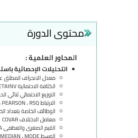
محتوى الدورة
المحاور العلمية :
التحليلات الإحصائية باستخدام
معدل الانحراف المطلق عن الم
الكثافة الاحتمالية BETA ، BETADIST ، BETAINV
التوزيع الاحتمالي ثنائي الحد MDIST ، CRITBINOM ، NEGBINOMDIST
الارتباط Correlation ، CORREL ، PEARSON ، RSQ
الوظائف الخاصة بتعداد الخلايا COUNTA ، COUNTBLANK ، COUNTIF
معامل الاختلاف COVAR
القيم الصغرى والعظمى MAX ، MAXA ، MIN ، MINA
الوسط MEAN ، AVERAGE ، AVERAGEA ، MEDIAN ، MODE