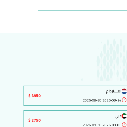
امستردام
4950 $
:
2026-08-28
2026-08-24
دبي
2750 $
:
2026-09-10
2026-09-06