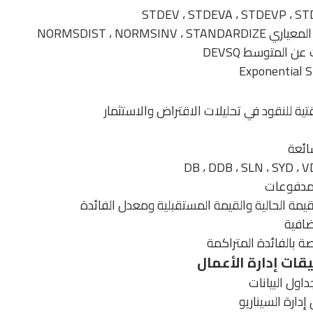
NORMSDIST ، NORMSI
 المتوسط DEVSQ
ة للنقود في تحليلات الاقتراض والاستثمار
شائعة
لمدفوعات
قيمة الحالية والقيمة المستقبلية ومعدل الفائدة
ضافية
اول البيانات
إدارة السيناريو