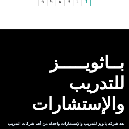
6
5
4
3
2
1
بــاثويـــــز
للتدريب
والإستشارات
تعد شركة باثويز للتدريب والإستشارات واحداة من أهم شركات التدريب