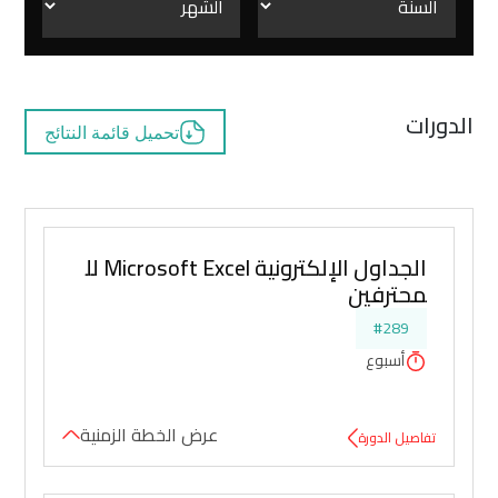
الدورات
تحميل قائمة النتائج
الجداول الإلكترونية Microsoft Excel لل
محترفين
#289
أسبوع
عرض الخطة الزمنية
تفاصيل الدورة