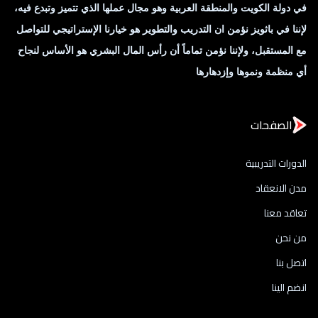
في دولة الكويت والمنطقة العربية وهو مجال عملها الذي تتميز وتبدع فيه،
لإننا في باثويز نؤمن ان التدريب والتطوير هو خيارنا الإستراتيجي للتواصل
مع المستقبل، ولإننا نؤمن تماماً أن رأس المال البشري هو الأساس لنجاح
أي منظمة ونموها وإزدهارها
الصفحات
الدورات التدريبية
مدن الانعقاد
تعاقد معنا
من نحن
اتصل بنا
انضم الينا