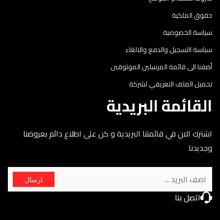
حقوق الملكية
سياسة الخصوصية
سياسة التسجيل والدفع والالغاء
أضفنا الى قائمة المرسلين الموثوقين
تحميل الملف التعريفي لشركة
القائمة البريدية
اشترك الان في قائمتنا البريدية و كن على اطلاع دائم بعروضنا
وجديدنا
ارسال
اتصل بنا