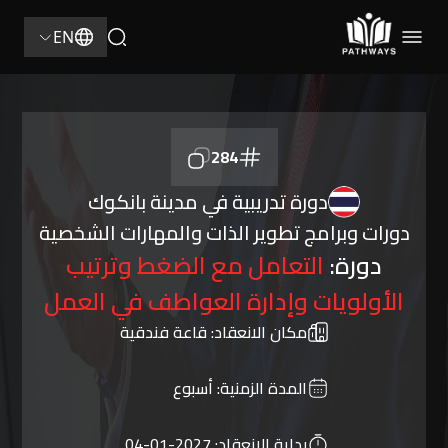
EN
284
دورة تدريبية في مدينة بانكوك
دورات وبرامج تطوير الذات والمهارات الشخصية
دورة:
التعامل مع الضغط وترتيب
الأولويات وإدارة العواطف في العمل
مكان الانعقاد:
قاعة فندقية
المدة الزمنية:
أسبوع
بداية الانعقاد:
2027-01-04