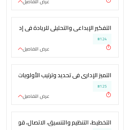
عرض التفاصيل
التفكير الإبداعي والتحليلي للريادة في إدارة الأع
#124
عرض التفاصيل
التميز الإداري في تحديد وترتيب الأولويات، التح
#125
عرض التفاصيل
التخطيط، التنظيم والتنسيق، الاتصال، قوة الذا