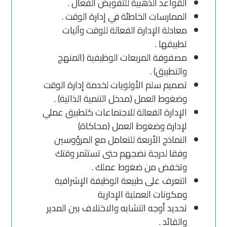
القواعد الذهبية للتفويض الفعال .
الممارسات الخاطئة في إدارة الوقت .
معادلة الإدارة الفعالة للوقت وآليات
تطبيقها .
مصفوفة المربعات الوظيفية (المنهج
والتطبيق) .
تصميم سلم الأولويات لخدمة إدارة الوقت
وضغوط العمل (مدخل التنمية الذاتية) .
الإدارة الفعالة للاجتماعات كتطبيق عملي
لإدارة وضغوط العمل (محاكاة)
النماذج الأربعة للتعامل مع المرؤوسين
وفقا لدرجة نضجهم حتى تستثمر وقتك
وتخفض من ضغوط عملك .
التعرف على طبيعة الوظيفة الإشرافية
ومكونات العملية الإدارية
تحديد أوجه التشابه والاختلاف بين المدير
والقائد .