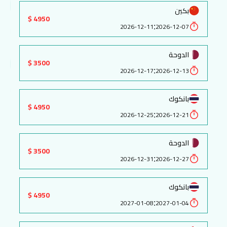
بكين
4950 $
:
2026-12-11
2026-12-07
الدوحة
3500 $
:
2026-12-17
2026-12-13
بانكوك
4950 $
:
2026-12-25
2026-12-21
الدوحة
3500 $
:
2026-12-31
2026-12-27
بانكوك
4950 $
:
2027-01-08
2027-01-04