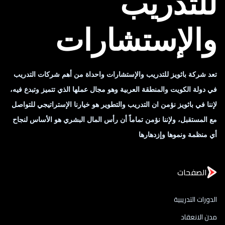
للتدريب
والإستشارات
تعد شركة باثويز للتدريب والإستشارات واحداة من أهم شركات التدريب
في دولة الكويت والمنطقة العربية وهو مجال عملها الذي تتميز وتبدع فيه،
لإننا في باثويز نؤمن ان التدريب والتطوير هو خيارنا الإستراتيجي للتواصل
مع المستقبل، ولإننا نؤمن تماماً أن رأس المال البشري هو الأساس لنجاح
أي منظمة ونموها وإزدهارها
الصفحات
الدورات التدريبية
مدن الانعقاد