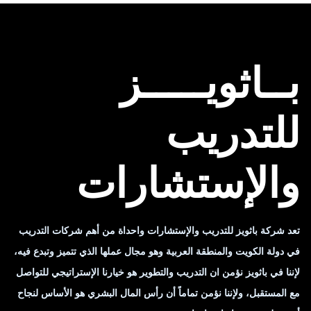
بــاثويـــــز
للتدريب
والإستشارات
تعد شركة باثويز للتدريب والإستشارات واحداة من أهم شركات التدريب
في دولة الكويت والمنطقة العربية وهو مجال عملها الذي تتميز وتبدع فيه،
لإننا في باثويز نؤمن ان التدريب والتطوير هو خيارنا الإستراتيجي للتواصل
مع المستقبل، ولإننا نؤمن تماماً أن رأس المال البشري هو الأساس لنجاح