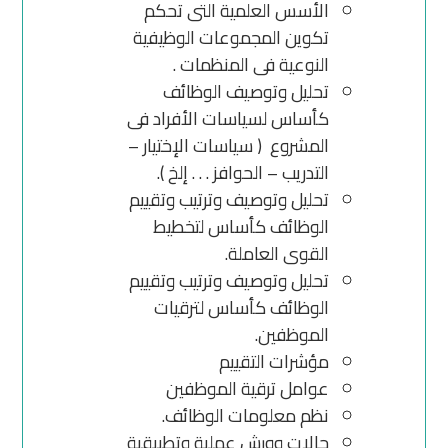
الأسس العلمية التى تحكم
تكوين المجموعات الوظيفية
النوعية فى المنظمات .
تحليل وتوصيف الوظائف
كأساس لسياسات الأفراد فى
المشروع ( سياسات الإختيار –
التدريب – الحوافز . . . إلخ ).
تحليل وتوصيف وترتيب وتقييم
الوظائف كأساس لتخطيط
القوى العاملة.
تحليل وتوصيف وترتيب وتقييم
الوظائف كأساس لترقيات
الموظفين.
مؤشرات التقييم
عوامل ترقية الموظفين
نظم معلومات الوظائف.
حالات وورش عملية وتطبيقية