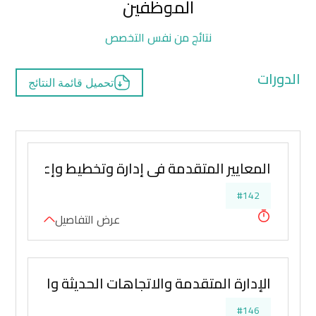
الموظفين
نتائج من نفس التخصص
الدورات
تحميل قائمة النتائج
المعايير المتقدمة في إدارة وتخطيط وإعداد اللائ
#142
عرض التفاصيل
الإدارة المتقدمة والاتجاهات الحديثة والمعاص
#146