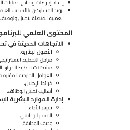
إعداد إجراءات ونماذج عمليات الم
تزويد المشاركين بالأساليب الع
العملية المتصلة بتحليل وتوصيف
ا
لمحتوى العلمي للبرنامج 
الاتجاهات الحديثة في تح
الأصول البشرية.
مراحل التخطيط الاستراتيجي
مشكلات تخطيط الموارد ال
العوامل الخارجية المؤثرة 
خرائط الإحلال.
أساليب تحليل الوظائف.
إدارة الموارد البشرية الإس
تقييم الأداء.
المسار الوظيفي.
وصف الوظيفة.