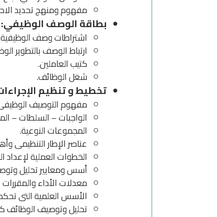
مفهوم ومنهج تحديد الاحتيا
بطاقة الوصف الوظيفي:
اشتراطات وصف الوظيفية.
ارتباط الوصف بالتطوير الو
كتيب العاملين.
شغل الوظائف.
تخطيط و تنظيم الإجراءات
مفهوم التوصيف الوظيفى
الواجبات – السلطات – الم
المجموعات النوعية.
عناصر الإطار التنظيمى وأ
الخطوات العملية لإعداد ال
أسس ومعايير تحليل وتوصي
معدلات الأداء والمقررات 
الأسس العلمية التى تحكم 
تحليل وتوصيف الوظائف كأسا