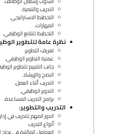
أسلوب إشغال الوظائف.
التدريب والتنمية.
التخطيط الاستراتيجي.
المهارات.
التخطيط للتتابع الوظيفي.
نظرة عامة للتطوير الوظي
تعريف التطوير.
عملية التطوير الوظيفي.
جانب التقييم للتطوير الوظي
النصح والإرشاد.
التدريب أثناء العمل.
التدوير الوظيفي.
برامج التدريب المساعدة.
التدريب والتطوير:
الدور المهم للتدريب في إدار
أنواع التدريب
العوامل المؤثرة في نجاح 