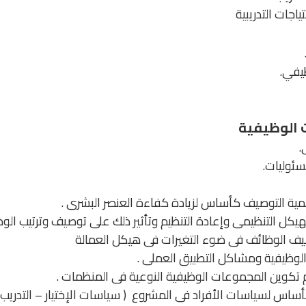
جات التدريبية
ظيفي.
 الوظيفية
.
سئوليات.
همية التوصيف كأساس لزيادة كفاءة العنصر البشرى .
هيكل التنظيمى وإعادة التنظيم وتأثير ذلك على توصيف وترتيب الوظ
ف الوظائف فى ضوء التغيرات فى هيكل العمالة
الوظيفية ومشاكل التطبيق العملى .
تكوين المجموعات الوظيفية النوعية فى المنظمات .
س لسياسات الأفراد فى المشروع ( سياسات الإختيار – التدريب – الح