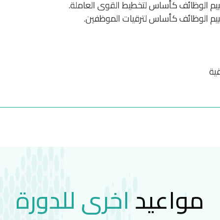
ييم الوظائف كأساس لتخطيط القوى العاملة.
ييم الوظائف كأساس لترقيات الموظفين.
قية
مواعيد
اخرى للدورة