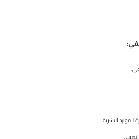
في:
في.
ة الموارد البشرية
التدريب،