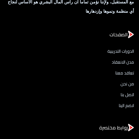
مع المستقبل، ولإننا نؤمن تماماً أن رأس المال البشري هو الأساس لنجاح
أي منظمة ونموها وإزدهارها
الصفحات
الدورات التدريبية
مدن الانعقاد
تعاقد معنا
من نحن
اتصل بنا
انضم الينا
روابط مختصرة