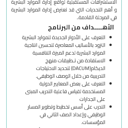
الاستشرافات المستقبلية لواقع إدارة الموارد البشرية
و أهم التحديات التي قد تعترض إدارة الموارد البشرية
في المرحلة القادمة..
الأهــــداف من البرنامج
التعرف على الأدوار الجديدة للموارد البشرية
التزود بالأساليب المعاصرة لتحسين انتاجية
الموارد البشرية لدعم الميزة التنافسية
الاستفادة من تـطبيقات منهج
الديكام(DACUM) لتحديد الاحتياجات
التدريبية من خلال الوصف الوظيفي.
التعرف على بعض المعايير الدولية
المستخدمة لقياس فاعلية التدريب المبنى
على الجدارات
التدرب على أسس تخطيط وتطوير المسار
الوظيفي وإعداد الصف الثاني في
المؤسسات.