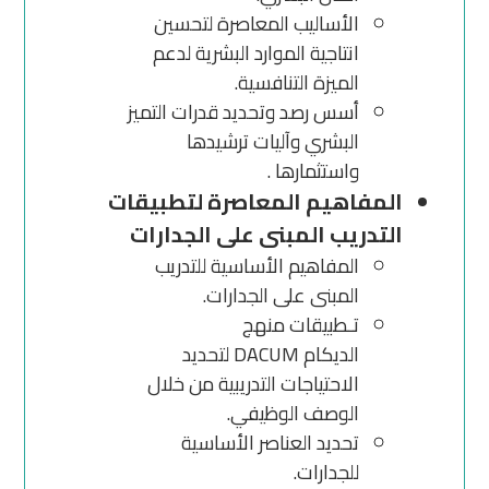
الأساليب المعاصرة لتحسين
انتاجية الموارد البشرية لدعم
الميزة التنافسية.
أسس رصد وتحديد قدرات التميز
البشري وآليات ترشيدها
واستثمارها .
المفاهيم المعاصرة لتطبيقات
التدريب المبنى على الجدارات
المفاهيم الأساسية للتدريب
المبنى على الجدارات.
تـطبيقات منهج
الديكام DACUM لتحديد
الاحتياجات التدريبية من خلال
الوصف الوظيفي.
تحديد العناصر الأساسية
للجدارات.