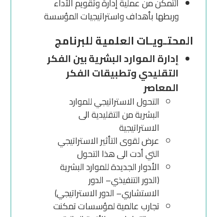
التمكن من عملية إدارة وتقويم الأداء
وربطها بأهداف واستراتيجيات المؤسسة
المحتـويـات العلمية للبرنامج
إدارة الموارد البشرية بين الفكر
التقليدي وتطبيقات الفكر
المعاصر
التحول الاستراتيجي للموارد
البشرية من التقليدية الى
الاستراتيجية
عرض لقوى التأثير الاستراتيجي
التي أدت الى هذا التحول
الأدوار الجديدة للموارد البشرية
(الدور التنفيذي– الدور
الاستشاري– الدور الاستراتيجي)
تجارب عالمية لمؤسسات تمكنت