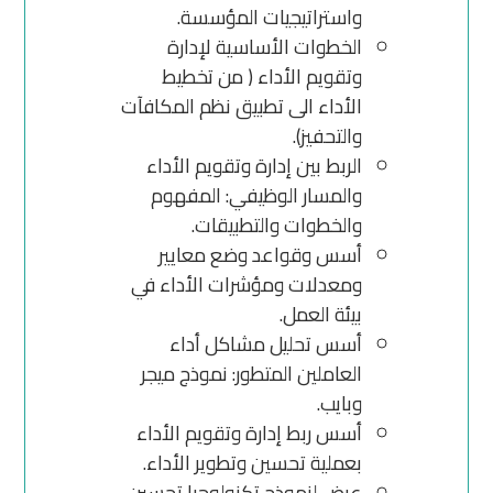
واستراتيجيات المؤسسة.
الخطوات الأساسية لإدارة
وتقويم الأداء ( من تخطيط
الأداء الى تطبيق نظم المكافآت
والتحفيز).
الربط بين إدارة وتقويم الأداء
والمسار الوظيفي: المفهوم
والخطوات والتطبيقات.
أسس وقواعد وضع معايير
ومعدلات ومؤشرات الأداء في
بيئة العمل.
أسس تحليل مشاكل أداء
العاملين المتطور: نموذج ميجر
وبايب.
أسس ربط إدارة وتقويم الأداء
بعملية تحسين وتطوير الأداء.
عرض لنموذج تكنولوجيا تحسين