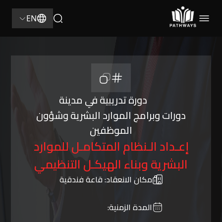
EN
دورة تدريبية في مدينة
دورات وبرامج الموارد البشرية وشؤون
الموظفين
إعـداد الـنظام المتكامـل للموارد
البشرية وبناء الهيكـل التنظيمي
مكان الانعقاد:
قاعة فندقية
المدة الزمنية: