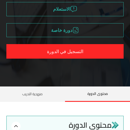
الاستعلام
دورة خاصة
التسجيل في الدورة
محتوى الدورة
منهجية التدريب
محتوى الدورة