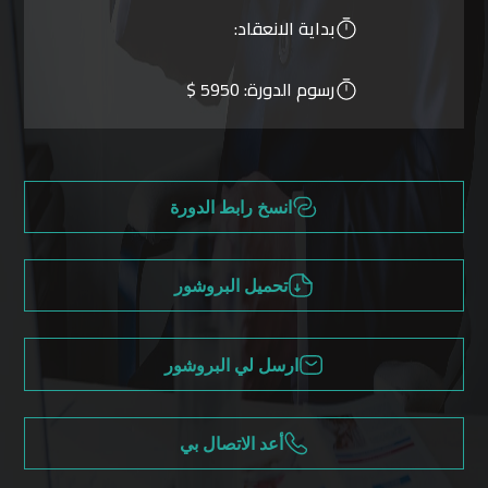
بداية الانعقاد:
رسوم الدورة:
5950 $
انسخ رابط الدورة
تحميل البروشور
ارسل لي البروشور
أعد الاتصال بي