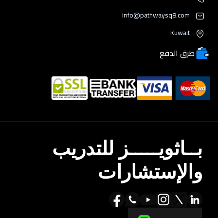
info@pathwaysq8.com
Kuwait
طرق الدفع
بــاثويـــــز للتدريب
والإستشارات