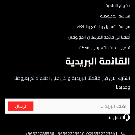
حقوق الملكية
سياسة الخصوصية
سياسة التسجيل والدفع والالغاء
أضفنا الى قائمة المرسلين الموثوقين
تحميل الملف التعريفي لشركة
القائمة البريدية
اشترك الان في قائمتنا البريدية و كن على اطلاع دائم بعروضنا
وجديدنا
ارسال
اتصل بنا
96592223940-0096592223941 - 96522088566+