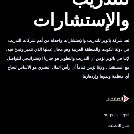
والإستشارات
تعد شركة باثويز للتدريب والإستشارات واحداة من أهم شركات التدريب
في دولة الكويت والمنطقة العربية وهو مجال عملها الذي تتميز وتبدع فيه،
لإننا في باثويز نؤمن ان التدريب والتطوير هو خيارنا الإستراتيجي للتواصل
مع المستقبل، ولإننا نؤمن تماماً أن رأس المال البشري هو الأساس لنجاح
أي منظمة ونموها وإزدهارها
الصفحات
الدورات التدريبية
مدن الانعقاد