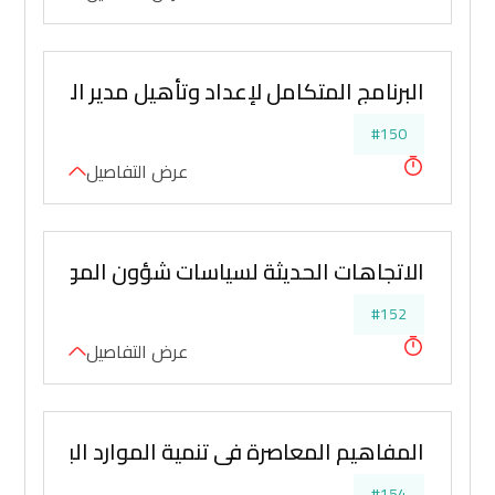
البرنامج المتكامل لإعداد وتأهيل مدير الموارد ال
#150
عرض التفاصيل
الاتجاهات الحديثة لسياسات شؤون الموظفين (ال
#152
عرض التفاصيل
المفاهيم المعاصرة في تنمية الموارد البشرية 
#154