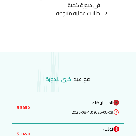
في صورة كمية
حالات عملية متنوعة
مواعيد
اخرى للدورة
الدار-البيضاء
3450 $
:
2026-08-13
2026-08-09
تونس
3450 $