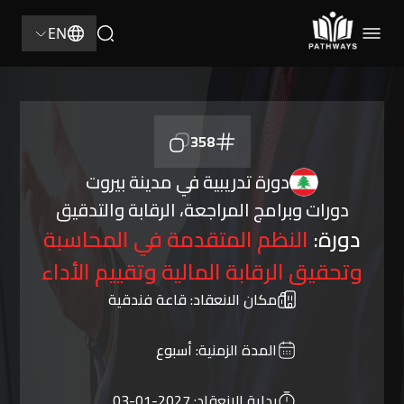
EN
358
دورة تدريبية في مدينة بيروت
دورات وبرامج المراجعة، الرقابة والتدقيق
دورة:
النظم المتقدمة في المحاسبة
وتحقيق الرقابة المالية وتقييم الأداء
مكان الانعقاد:
قاعة فندقية
المدة الزمنية:
أسبوع
بداية الانعقاد:
2027-01-03