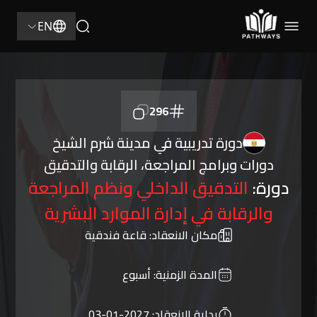
EN
296
دورة تدريبية في مدينة شرم الشيخ
دورات وبرامج المراجعة، الرقابة والتدقيق
دورة:
التدقيق الداخلي ونظم المراجعة
والرقابة في إدارة الموارد البشرية
مكان الانعقاد:
قاعة فندقية
المدة الزمنية:
أسبوع
بداية الانعقاد:
2027-01-03