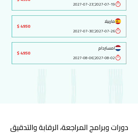
:
2027-07-23
2027-07-19
ماربيلا
4950 $
:
2027-07-30
2027-07-26
امستردام
4950 $
:
2027-08-06
2027-08-02
دورات وبرامج المراجعة، الرقابة والتدقيق