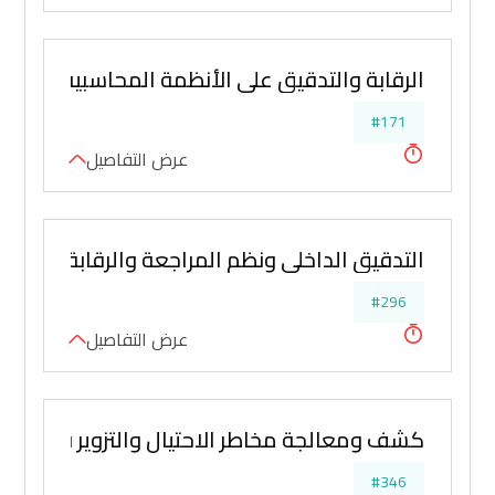
الرقابة والتدقيق على الأنظمة المحاسبية
#171
عرض التفاصيل
التدقيق الداخلي ونظم المراجعة والرقابة في إدارة
#296
عرض التفاصيل
كشف ومعالجة مخاطر الاحتيال والتزوير في الاقرار
#346