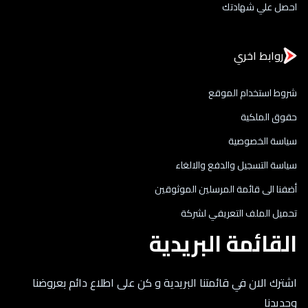
احصل علي شهادتك
روابط اخري
شروط استخدام الموقع
حقوق الملكية
سياسة الخصوصية
سياسة التسجيل والدفع والالغاء
أضفنا الى قائمة المرسلين الموثوقين
تحميل الملف التعريفي لشركة
القائمة البريدية
اشترك الان في قائمتنا البريدية و كن على اطلاع دائم بعروضنا
وجديدنا