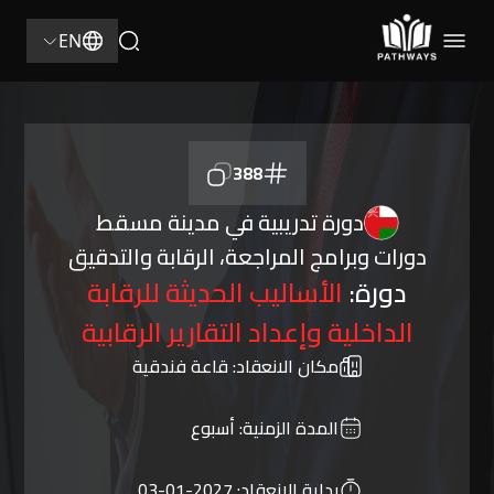
EN
388
دورة تدريبية في مدينة مسقط
دورات وبرامج المراجعة، الرقابة والتدقيق
دورة:
الأساليب الحديثة للرقابة
الداخلية وإعداد التقارير الرقابية
مكان الانعقاد:
قاعة فندقية
المدة الزمنية:
أسبوع
بداية الانعقاد:
2027-01-03