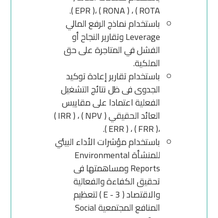
ROTA ) ، ( RONA ) ،( EPR ).
باستخدام نماذج الرفع المالي
Leverage وتقارير النجاح أو
الفشل في المتاجرة على حق
الملكية.
باستخدام تقارير إعادة توكيد
الجدوى فى ظل نتائج التشغيل
الفعلية اعتمادا على مقاييس
العائد الحقيقي ( NPV ) ، ( IRR )
،( FRR ) ، ( ERR ).
باستخدام مؤشرات الأداء البيئي
للمنشأة Environmental
Reports ومساهمتها فى
تحقيق الكفاءة والفعالية
والاقتصاد ( 3 - E ) لتعظيم
المنافع المجتمعية Social