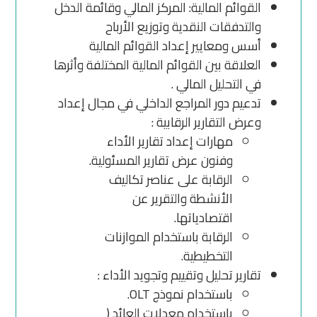
القوائم المالية: المركز المالي وقائمة الدخل
والتدفقات النقدية وتوزيع الأرباح
أسس ومعايير إعداد القوائم المالية
العلاقة بين القوائم المالية المختلفة وأثرها
في التحليل المالي .
تدعيم دور المراجع الداخلي في مجال إعداد
وعرض التقارير الرقابية :
مهارات إعداد تقارير الأداء
وفنون عرض تقارير المسئولية.
الرقابة على عناصر تكاليف
الأنشطة والتقرير عن
اقتصادياتها.
الرقابة باستخدام الموازنات
التخطيطية.
تقارير تحليل وتقييم وتجويد الأداء :
باستخدام نموذج OLT.
باستخدام معدلات العائد (