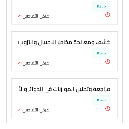
#296
عرض التفاصيل
كشف ومعالجة مخاطر الاحتيال والتزوير في الاقرار
#346
عرض التفاصيل
مراجعة وتحليل الموازنات في الدوائر والأجهزة ا
#348
عرض التفاصيل