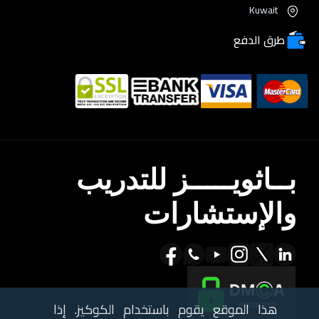
Kuwait
طرق الدفع
بــاثويـــــز للتدريب
والإستشارات
هذا الموقع يقوم باستخدام الكوكيز. إذا