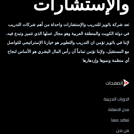
والإستشارات
تعد شركة باثويز للتدريب والإستشارات واحداة من أهم شركات التدريب
في دولة الكويت والمنطقة العربية وهو مجال عملها الذي تتميز وتبدع فيه،
لإننا في باثويز نؤمن ان التدريب والتطوير هو خيارنا الإستراتيجي للتواصل
مع المستقبل، ولإننا نؤمن تماماً أن رأس المال البشري هو الأساس لنجاح
أي منظمة ونموها وإزدهارها
الصفحات
الدورات التدريبية
مدن الانعقاد
تعاقد معنا
من نحن