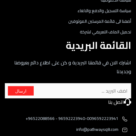
سياسة الخصوصية
سياسة التسجيل والدفع والالغاء
أضفنا الى قائمة المرسلين الموثوقين
تحميل الملف التعريفي لشركة
القائمة البريدية
اشترك الان في قائمتنا البريدية و كن على اطلاع دائم بعروضنا
وجديدنا
ارسال
اتصل بنا
96592223940-0096592223941 - 96522088566+
info@pathwaysq8.com