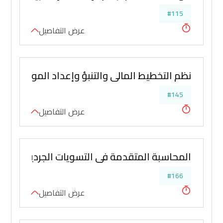
#115
عرض التفاصيل
نظم التخطيط المالي والتنبؤ وإعداد الموازنات وت
#145
عرض التفاصيل
المحاسبة المتقدمة في التسويات الجردية واعداد 
#166
عرض التفاصيل