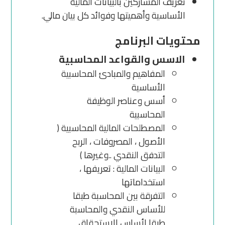
تعريف المشاركين بالبيانات المالية
الأساسية وأهميتها وفوائد كل بيان مالي.
محتويات البرنامج
الاسس والقواعد المحاسبية
المفاهيم والمبادئ المحاسبية
الأساسية
أسس وعناصر الوظيفة
المحاسبية
المصطلحات المالية المحاسبية (
الأصول ، المصروفات ، الربح
التدفق النقدي ..وغيرها )
البيانات المالية : تعريفها ،
استخداماتها
التفرقة بين المحاسبة طبقا
للأساس النقدي والمحاسبة
طبقا لأساس الاستحقاق