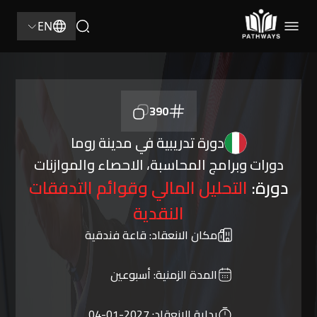
EN
390
دورة تدريبية في مدينة روما
دورات وبرامج المحاسبة، الاحصاء والموازنات
دورة:
التحليل المالي وقوائم التدفقات
النقدية
مكان الانعقاد:
قاعة فندقية
المدة الزمنية:
أسبوعين
بداية الانعقاد:
2027-01-04