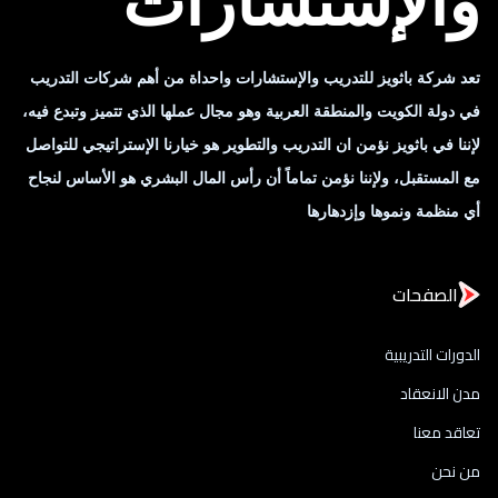
والإستشارات
تعد شركة باثويز للتدريب والإستشارات واحداة من أهم شركات التدريب
في دولة الكويت والمنطقة العربية وهو مجال عملها الذي تتميز وتبدع فيه،
لإننا في باثويز نؤمن ان التدريب والتطوير هو خيارنا الإستراتيجي للتواصل
مع المستقبل، ولإننا نؤمن تماماً أن رأس المال البشري هو الأساس لنجاح
أي منظمة ونموها وإزدهارها
الصفحات
الدورات التدريبية
مدن الانعقاد
تعاقد معنا
من نحن