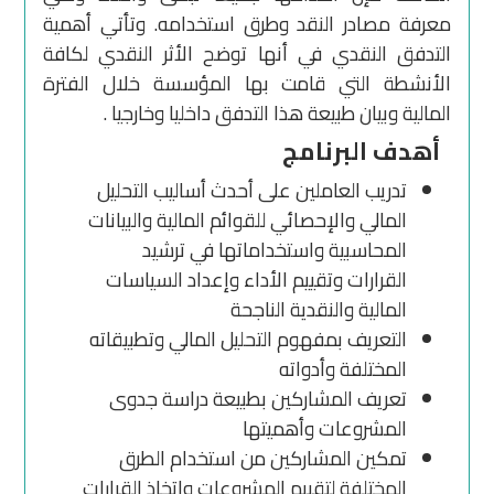
معرفة مصادر النقد وطرق استخدامه. وتأتي أهمية
التدفق النقدي في أنها توضح الأثر النقدي لكافة
الأنشطة التي قامت بها المؤسسة خلال الفترة
المالية وبيان طبيعة هذا التدفق داخليا وخارجيا .
أهدف البرنامج
تدريب العاملين على أحدث أساليب التحليل
المالي والإحصائي للقوائم المالية والبيانات
المحاسبية واستخداماتها في ترشيد
القرارات وتقييم الأداء وإعداد السياسات
المالية والنقدية الناجحة
التعريف بمفهوم التحليل المالي وتطبيقاته
المختلفة وأدواته
تعريف المشاركين بطبيعة دراسة جدوى
المشروعات وأهميتها
تمكين المشاركين من استخدام الطرق
المختلفة لتقييم المشروعات واتخاذ القرارات