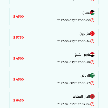
عمان
4500 $
:
2027-06-17
2027-06-06
طرابزون
5750 $
:
2027-06-25
2027-06-14
شرم-الشيخ
4500 $
:
2027-07-01
2027-06-20
الرياض
4500 $
:
2027-07-08
2027-06-27
الدار-البيضاء
6450 $
:
2027-07-15
2027-07-04