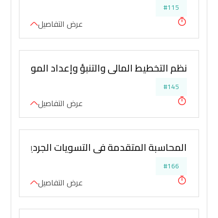
#115
عرض التفاصيل
نظم التخطيط المالي والتنبؤ وإعداد الموازنات وت
#145
عرض التفاصيل
المحاسبة المتقدمة في التسويات الجردية واعداد 
#166
عرض التفاصيل