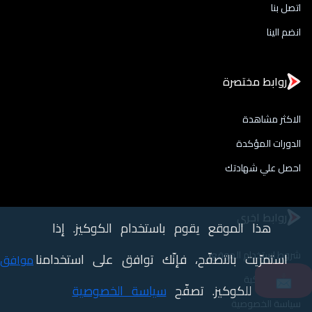
اتصل بنا
انضم الينا
روابط مختصرة
الاكثر مشاهدة
الدورات المؤكدة
احصل علي شهادتك
روابط اخري
هذا الموقع يقوم باستخدام الكوكيز. إذا
شروط استخدام الموقع
استمرّيت بالتصفّح، فإنّك توافق على استخدامنا
موافق
حقوق الملكية
📩
للكوكيز. تصفّح
سياسة الخصوصية
سياسة الخصوصية