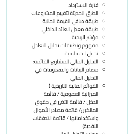
فترة الاسترداد
الطرق الحديثة لتقييم المشروعات
طريقة صافي القيمة الحالية
طريقة معدل العائد الداخلي
مؤشر الربحية
مفهوم وتطبيقات تحليل التعادل
تحليل الحساسية
التحليل المالي للمشاريع القائمة:
مصادر البيانات والمعلومات في
التحليل المالي
القوائم المالية التاريخية (
الميزانية العمومية / قائمة
الدخل / قائمة التغير في حقوق
المالكين/ قائمة مصادر الأموال
واستخداماتها / قائمة التدفقات
النقدية)