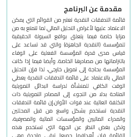
مقدمة عن البرنامج
قائمة التدفقات النقدية تعتبر من القوائم التي يمكن
الاعتماد عليها لأغراض التحليل المالي لما تتمتع به من
مزايا خاصة فيما يتعلق بواقع السيولة الحقيقية
للمؤسسة (النقدية الجاهزة) والتي قد تساعد على
قياس مدى قدرة المؤسسة الفعلية على الوفاء
بالتزاماتها من مصادرها الخاصة. وأيضا فيما إذا كانت
المؤسسة بحاجة إلى تمويل خارجي، لذا فإن التحليل
المالي بالاعتماد على قائمة التدفقات النقدية يعطي
الوقت الكافي للمنشأة لدراسة البدائل التمويلية
المتاحة بدلا من اللجوء إلى المصادر التمويلية ذات
التكلفة العالية عند فوات الأوان.إن قائمة التدفقات
النقدية تستخدم بشكل واسع من قبل المحللين
والمدراء الماليين والمؤسسات المالية والمصرفية،
ولكن بغض النظر عن الجهة التي تستخدم هذه
القائمة فإن أهدافها جميعا تبقى واحدة وهي