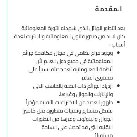
المقدمة
بعد التطور الهائل الذي شهدته الثورة المعلوماتية
كان لا بد من صدور قانون المعلوماتية والانترنت لعدة
أسباب :
وجود فراغ نظامي في مجال مكافحة جرائم
المعلوماتية في جميع دول العالم لأن
أنظمة المعلوماتية تعد حديثة نسبياً على
مستوى العالم.
ازدياد الجرائم ذات الصلة بالحاسب الآلي
والإنترنت والجوال وغيرها.
ظهور العديد من الاختراعات التقنية مؤخراً
بشكل متسارع وتقنيات متطورة مثل كاميرا
الجوال والبلوتوث وغيرها من التطورات
التقنية التي قد تحدث على الساحة
مستقبلاً.