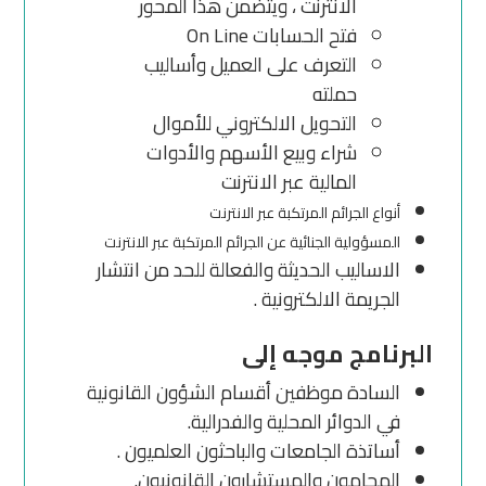
الانترنت ، ويتضمن هذا المحور
فتح الحسابات On Line
التعرف على العميل وأساليب
حملته
التحويل الالكتروني للأموال
شراء وبيع الأسهم والأدوات
المالية عبر الانترنت
أنواع الجرائم المرتكبة عبر الانترنت
المسؤولية الجنائية عن الجرائم المرتكبة عبر الانترنت
الاساليب الحديثة والفعالة للحد من انتشار
الجريمة الالكترونية .
البرنامج موجه إلى
السادة موظفين أقسام الشؤون القانونية
في الدوائر المحلية والفدرالية.
أساتذة الجامعات والباحثون العلميون .
المحامون والمستشارون القانونيون.