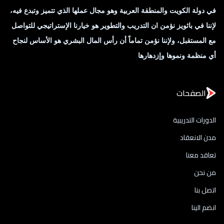
في دولة الكويت والمنطقة العربية وهو مجال عملها الذي تتميز وتبدع فيه،
لإننا في باثويز نؤمن ان التدريب والتطوير هو خيارنا الإستراتيجي للتواصل
مع المستقبل، ولإننا نؤمن تماماً أن رأس المال البشري هو الأساس لنجاح
أي منظمة ونموها وإزدهارها
الصفحات
الدورات التدريبية
مدن الانعقاد
تعاقد معنا
من نحن
اتصل بنا
انضم الينا