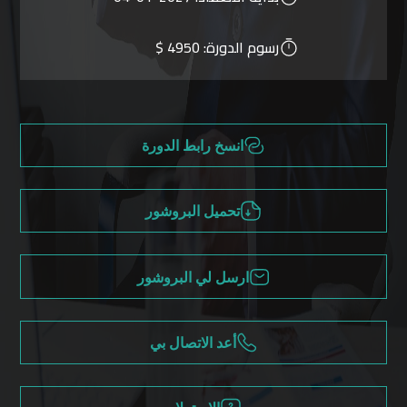
رسوم الدورة:
4950 $
انسخ رابط الدورة
تحميل البروشور
ارسل لي البروشور
أعد الاتصال بي