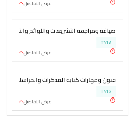
عرض التفاصيل
صياغة ومراجعة التشريعات واللوائح والتعاميم
#413
عرض التفاصيل
فنون ومهارات كتابة المذكرات والمراسلات القانو
#415
عرض التفاصيل