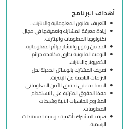
أهداف البرنامج
التعريف بقانون المعلوماتية والانترنت .
زيادة معرفة المشترك وتعميقها في مجال
تكنولوجيا المعلومات والإنترنت.
الحد من وقوع وانتشار جرائم المعلوماتية.
التوعية القانونية بطرق مكافحة جرائم
الكمبيوتر والانترنت.
تعريف المشترك بالوسائل الحديثة لحل
النزاعات الناجمة عن الإنترنت.
المساعدة في تحقيق الأمن المعلوماتي.
حفظ الحقوق المترتبة على الاستخدام
المشروع للحاسبات الآلية وشبكات
المعلومات.
تعرف المشترك بأهمية حوسبة المستندات
الرسمية.