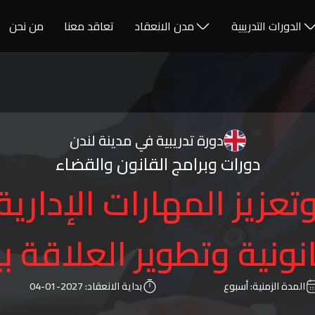
الدورات التدريبية
مدن الانعقاد
تعاقد معنا
من نحن
دورة تدريبية في مدينة لندن
دورات وبرامج القانون والقضاء
تعزيز المهارات الإداري
نونية وتطوير العلاقة ب
المدة الزمنية:
أسبوع
بداية الانعقاد:
2027-01-04