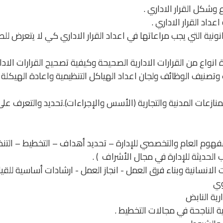
شكل القرار الاداري .
اعداد القرار الاداري .
نية التي يجب مراعاتها في اعداد القرار الاداري كي لا يتعرض للط
واع من القرارات الادارية الصحيحة وكيفية تصحيح القرارات الاداري
تصنيف الوظائف ولجان اعداد الهياكل التنظيمية واعادة الهيكلة 
نازعات المدنية والتجارية (الأسس والإجراءات).تحديد والتعرف عل
 المفهوم العام والتخصصي للإدارة – تحديد أهداف – التخطيط – ال
ب الحديثة للإدارة في مجال الأشراف ) .
ت الانسانية وبناء فرق العمل - انجاز العمل - ارشادات أساسية للقي
ي​
رية النابض
 الناجحة في مجالات التخطيط .