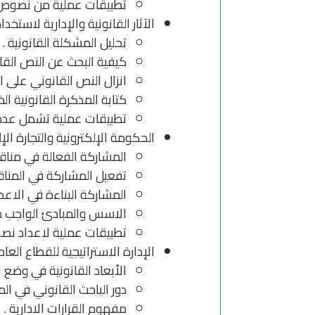
تطبيقات عملية من نصوص ق
الآثار القانونية والإدارية لاستخد
تحليل المشكلة القانونية .
كيفية البحث عن النص القان
انزال النص القانوني على ا
كتابة المذكرة القانونية الخ
تطبيقات عملية تشمل عدة 
الحكومة الإلكترونية والتجارة الإل
المشاركة الفعالة في مناق
تفعيل المشاركة في المناق
المشاركة البناءة في الاعدا
الاسس والمبادئ الواجب مر
تطبيقات عملية لاعداد نصو
الإدارة الاستراتيجية للقطاع العام
الأبعاد القانونية في وضع 
دور الباحث القانوني في ال
مفهوم القرارات الادارية .