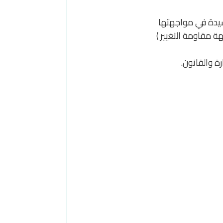
شيدة في مواجهتها
ة مقاومة التغيير )
ة والقانون.