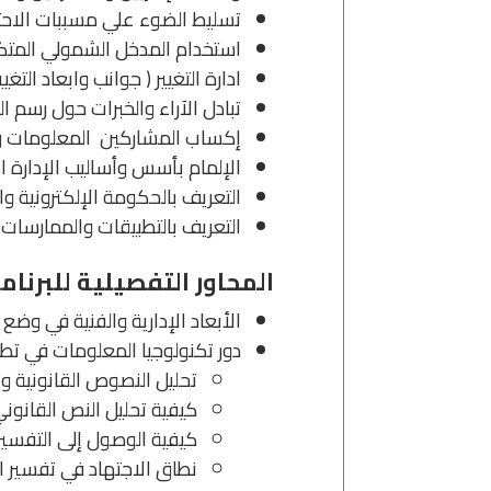
تسليط الضوء علي مسببات الاحتك
استخدام المدخل الشمولي المتكا
ادارة التغيير ( جوانب وابعاد ال
تبادل الآراء والخبرات حول رسم ا
إكساب المشاركين المعلومات وال
الإلمام بأسس وأساليب الإدارة ال
التعريف بالحكومة الإلكترونية والت
التعريف بالتطبيقات والممارسات ال
المحاور التفصيلية للبرنام
الأبعاد الإدارية والفنية في وضع 
دور تكنولوجيا المعلومات في تطوي
تحليل النصوص القانونية و
كيفية تحليل النص القانوني
كيفية الوصول إلى التفسير 
نطاق الاجتهاد في تفسير ال