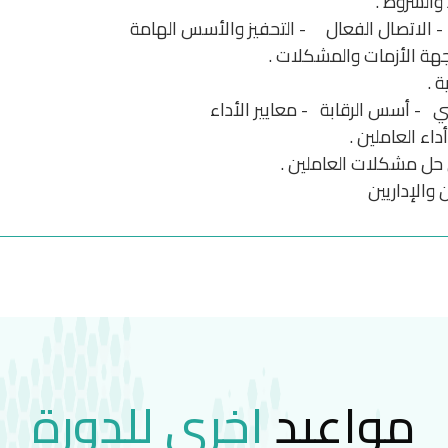
والشروط .
ثير - الاتصال الفعال - التحفيز والأسس الهامة
جهة الأزمات والمشكلات .
 .
تعني - أسس الرقابة - معايير الأداء
اء العاملين .
 حل مشكلات العاملين .
 والإداريين
مواعيد
اخرى للدورة