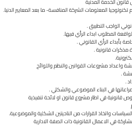
انون الخدمة المدنية
ام تكنولوجيا المعلومات الشركة المنافسة- ما بعد المعايير الدنيا.
وني الواجب التطبيق .
لواقعة المطلوب ابداء الرأي فيها.
اصة بأبداء الرأي القانوني .
مذكرات قانونية .
كترونية.
شة واعداد مشروعات القوانين والنظم واللوائح
شة .
د .
اعاتها في البناء الموضوعي والشكلي .
ص قانونية في اطار مشروع قانون او لائحة تنفيذية
السياسات واتخاذ القرارات من الناحيتين الشكلية والموضوعية.
مشاركة في الاعمال القانونية ذات الصفة الادارية