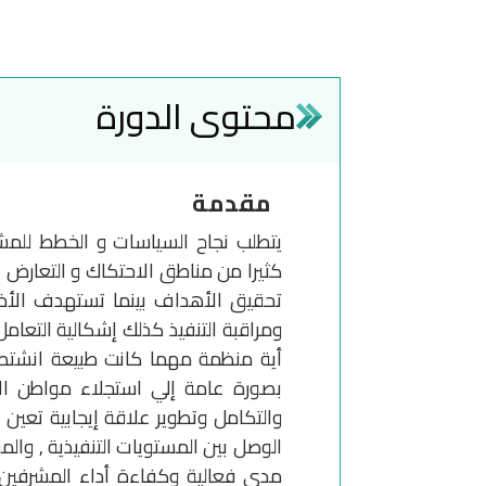
محتوى الدورة
مقدمة
يتطلب نجاح السياسات و الخطط للمشرو
كثيرا من مناطق الاحتكاك و التعارض بي
تحقيق الأهداف بينما تستهدف الأخرى
ومراقبة التنفيذ كذلك إشكالية التعامل
أية منظمة مهما كانت طبيعة انشتطها
بصورة عامة إلي استجلاء مواطن ال
والتكامل وتطوير علاقة إيجابية تعين
الوصل بين المستويات التنفيذية , والمس
مدى فعالية وكفاءة أداء المشرفين وا