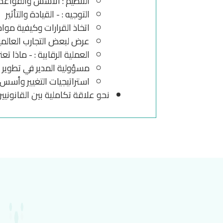
التنظيم : الأسس والقواعد 
التوجيه : - القيادة والتأ
اتخاذ القرارات وكيفية موا
عرض لبعض التجارب العالمية
العملية الرقابية : - ماذا 
مسؤولية المدير في تطوير أد
استراتيجيات التغيير وأسس
نحو علاقة تكاملية بين القانونيين