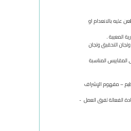
عن عليه بالانعدام او
ة المعيبة .
ولجان التحقيق ولجان
ى المقاييس المناسبة
تنظيم – مفهوم الإشراف
ادة الفعالة لفرق العمل -