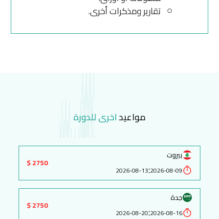
تقارير ومذكرات أخرى.
مواعيد
اخرى للدورة
بيروت
2750 $
:
2026-08-13
2026-08-09
جدة
2750 $
:
2026-08-20
2026-08-16