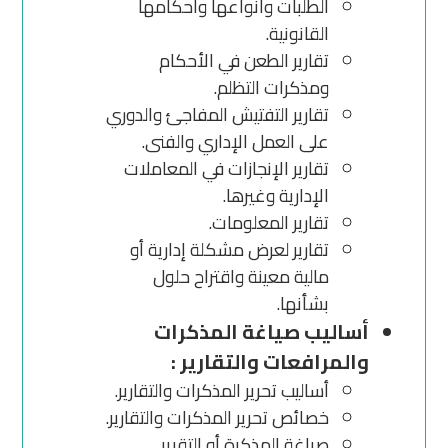
الطلبات وأنواعها وأحكامها
القانونية.
تقارير الطعن في الأحكام
ومذكرات التظلم.
تقارير التفتيش المفاجئ والدوري
على العمل الإداري والفنى.
تقارير الإنجازات في المعاملات
الإدارية وغيرها.
تقارير المعلومات.
تقارير لعرض مشكلة إدارية أو
مالية معينة واقتراح حلول
بشأنها.
أساليب صياغة المذكرات
والمرافعات والتقارير :
أساليب تحرير المذكرات والتقارير.
خصائص تحرير المذكرات والتقارير.
صياغة المذكرة أو التقرير