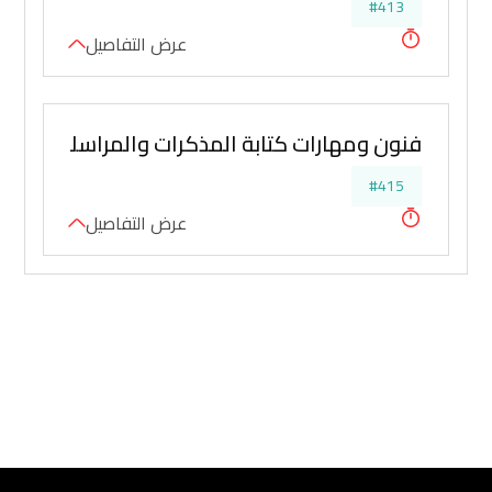
#413
عرض التفاصيل
فنون ومهارات كتابة المذكرات والمراسلات القانو
#415
عرض التفاصيل