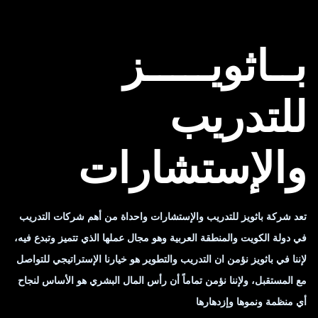
بــاثويـــــز
للتدريب
والإستشارات
تعد شركة باثويز للتدريب والإستشارات واحداة من أهم شركات التدريب
في دولة الكويت والمنطقة العربية وهو مجال عملها الذي تتميز وتبدع فيه،
لإننا في باثويز نؤمن ان التدريب والتطوير هو خيارنا الإستراتيجي للتواصل
مع المستقبل، ولإننا نؤمن تماماً أن رأس المال البشري هو الأساس لنجاح
أي منظمة ونموها وإزدهارها