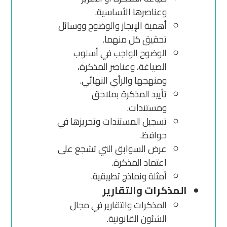
وعناصرها الأساسية.
أهمية الإيجاز والوضوح ووسائل
تحقيق كل منهما.
الوضوح الواجب في أسلوب
الصياغة، وعناصر المذكرة،
ومنهجها والرأي النهائي.
تأييد المذكرة بملاحق
ومستندات.
تسجيل المستندات وتحريزها في
حوافظ.
عرض السوابق التي تشجع على
اعتماد المذكرة.
أمثلة ونماذج تطبيقية.
المذكرات والتقارير
المذكرات والتقارير في مجال
الشئون القانونية.