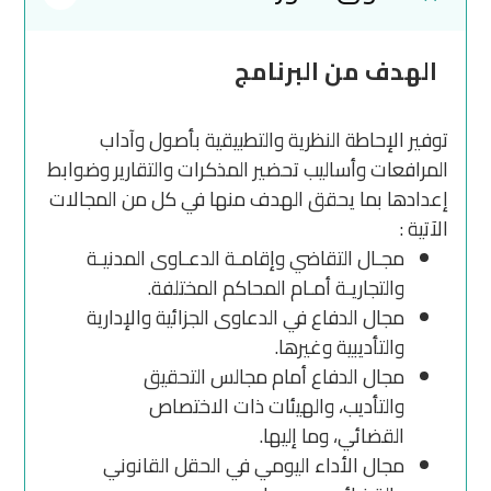
الهدف من البرنامج
توفير الإحاطة النظرية والتطبيقية بأصول وآداب
المرافعات وأساليب تحضير المذكرات والتقارير وضوابط
إعدادها بما يحقق الهدف منها في كل من المجالات
الآتية :
مجـال التقاضي وإقامـة الدعـاوى المدنيـة
والتجاريـة أمـام المحاكم المختلفة.
مجال الدفاع في الدعاوى الجزائية والإدارية
والتأديبية وغيرها.
مجال الدفاع أمام مجالس التحقيق
والتأديب، والهيئات ذات الاختصاص
القضائي، وما إليها.
مجال الأداء اليومي في الحقل القانوني