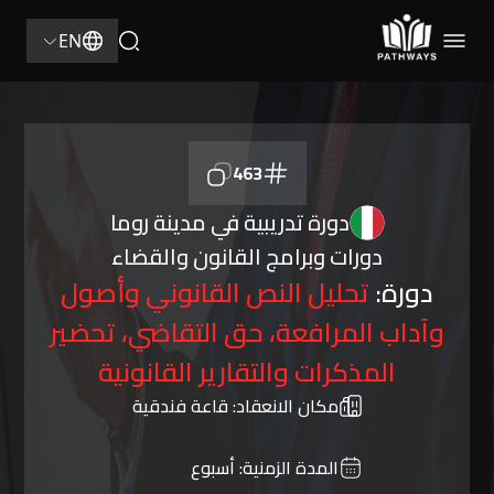
EN
463
دورة تدريبية في مدينة روما
دورات وبرامج القانون والقضاء
دورة:
تحليل النص القانوني وأصول
وآداب المرافعة، حق التقاضي، تحضير
المذكرات والتقارير القانونية
مكان الانعقاد:
قاعة فندقية
المدة الزمنية:
أسبوع