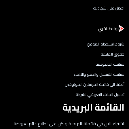
احصل علي شهادتك
روابط اخري
شروط استخدام الموقع
حقوق الملكية
سياسة الخصوصية
سياسة التسجيل والدفع والالغاء
أضفنا الى قائمة المرسلين الموثوقين
تحميل الملف التعريفي لشركة
القائمة البريدية
اشترك الان في قائمتنا البريدية و كن على اطلاع دائم بعروضنا