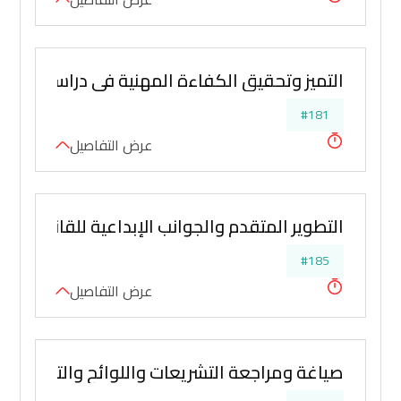
التميز وتحقيق الكفاءة المهنية في دراسة ومعال
#181
عرض التفاصيل
التطوير المتقدم والجوانب الإبداعية للقانونيين وأ
#185
عرض التفاصيل
صياغة ومراجعة التشريعات واللوائح والتعاميم