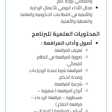
والقضائي بوجه عام.
مجال الأداء اليومي للأعمال الإدارية
والأمنية في القطاعات الحكومية والعامة
والنفطية والأهلية.
المحتويات العلمية للبرنامج
أصول وآداب المرافعة :
تعريف المرافعة.
ضرورة المرافعة في النظام
القضائي.
المرافعة شرط لصحة الإجراءات
وصحة الحكم.
شرعية المرافعة.
أنواع المرافعة ( شفوية –
مسطورة – مرافعة الإدعاء –
مرافعة الدفاع )
أساليب المرافعة ( الارتجال –