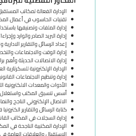
المحاور التفصلية للبرنامج
الإدارة الفعالة لمكاتب المستقبل
تقنيات الحاسوب في أعمال المكا
إدارة الملفات وتصنيفها باستخد
إدارة البريد الصادر والوارد وإجراء
إعداد الرسائل والتقارير الادارية 
إدارة الوقت والاجتماعات والتخطيط
إدارة الاتصالات الحديثة وأهم برا
الإدارة الإلكترونية للسكرتارية الع
إدارة وتنظيم الاجتماعات القانوني
الأدوات والمعدات الالكترونية ال
أسس تنسيق المكتب واستغلال 
الاتصال الإلكتروني الناجح والنم
كتابة الرسائل والتقارير الكترونيا 
إدارة السجلات في المكاتب القانو
الإدارة المكتبية الناجحة في المك
الاستقبال والعلاقات العامة في إ