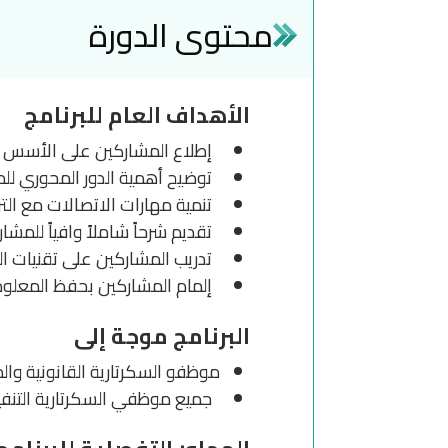
محتوى الدورة
الأهداف العام للبرنامج
إطلاع المشاركين على الأسس الحد
توضيح أهمية الدور المحوري للمك
تنمية مهارات الاتصالات مع التر
تقديم شرحاً شاملاً وافياً للمشار
تدريب المشاركين على تقنيات ال
إلمام المشاركين بحفظ المعلوم
البرنامج موجة إلى
موظفو السكرتارية القانونية وال
جميع موظفي السكرتارية التنفيذ