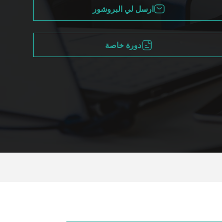
ارسل لي البروشور
دورة خاصة