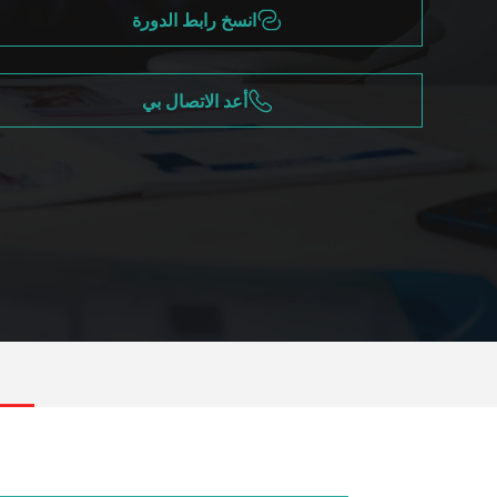
انسخ رابط الدورة
أعد الاتصال بي