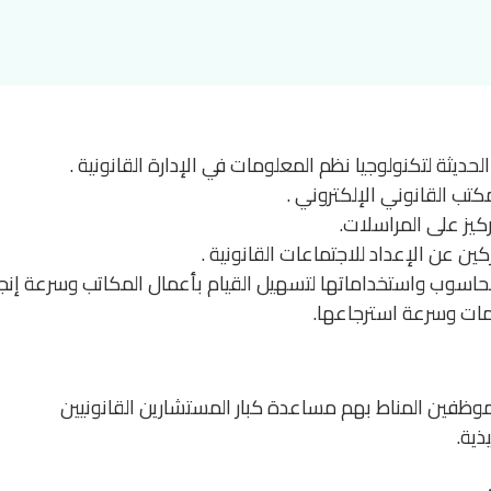
يثة لتكنولوجيا نظم المعلومات في الإدارة القانونية .
تب القانوني الإلكتروني .
كيز على المراسلات.
كين عن الإعداد للاجتماعات القانونية .
حاسوب واستخداماتها لتسهيل القيام بأعمال المكاتب وسرعة إنجا
ات وسرعة استرجاعها.
موظفين المناط بهم مساعدة كبار المستشارين القانونيين
ية.