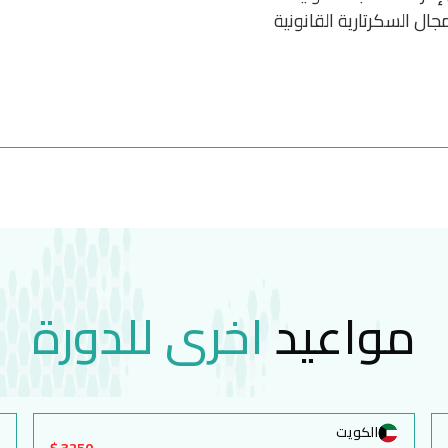
جال السكرتارية القانونية
مواعيد
اخرى للدورة
الكويت