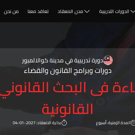
الدورات التدريبية
مدن الانعقاد
تعاقد معنا
من نحن
دورة تدريبية في مدينة كوالالمبور
دورات وبرامج القانون والقضاء
ءة فى البحث القانوني
القانونية
المدة الزمنية:
أسبوع
بداية الانعقاد:
2027-01-04