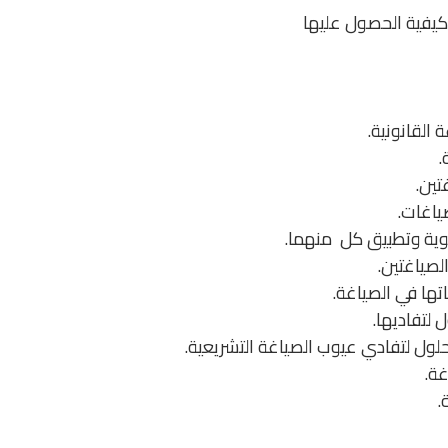
كيفية الحصول عليها
القانونية.
.
تين.
ياغات.
نوية وتطبيق كل منهما.
صياغتين.
تها في الصياغة.
 لتفاديها.
ول لتفادي عيوب الصياغة التشريعية.
غة.
.