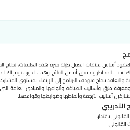
مج
 والعقود أساس علاقات العمل طيلة فترة هذه العلاقات، تحتاج
لك لتجنب المخاطر وتحقيق أفضل النتائج. وهذه الدورة توفر لك المع
ونية والتعاقد بنجاح ويهدف البرنامج إلى الإرتقاء بمستوى المشا
عرفة طرق وأساليب الصياغة وأنواعها والمبادئ العامة التي ي
شاركين أساليب الترجمة وأنماطها وضوابطها وقواعدها.
 التدريبي
قانوني باقتدار.
 القانوني.