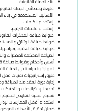
بناء الجملة القانونية
طبيعة وخصائص الجملة القانونية
الأساليب المستخدمة في بناء الجم
إستخدام الكلمات.
إستخدام علامات الترقيم.
ضوابط صياغة المذكرات القانونية
ضوابط صياغة الوثائق و المستندات
ضوابط صياغة العقود ومراحلها.
الصياغة المحكمة للمذكرات والتقا
أسس وأحكام وضوابط صياغة قرار
المهارة والفراسة في الكتابة القا
طبيق إستراتيجيات تقنيات عمل ال
إدارة دورة العقد منذ الصياغة و
تحديد الإستراتيجيات والتكتيكات لا
تنسيق عملية التفاوض لتحقيق نت
استخدام أفضل الممارسات لإدارة
ضمان تحقيق الأهداف الموضوعة 