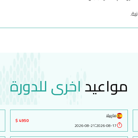
ية.
مواعيد
اخرى للدورة
ماربيلا
4950 $
:
2026-08-21
2026-08-17