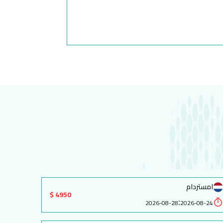
امستردام
4950 $
:
2026-08-28
2026-08-24