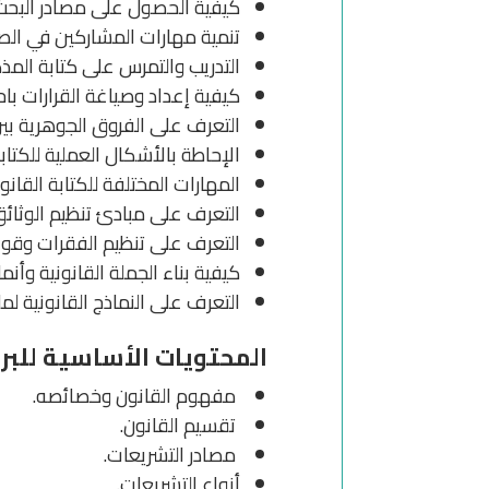
كيفية الحصول على مصادر البحث 
تنمية مهارات المشاركين في الصيا
التدريب والتمرس على كتابة المذكر
كيفية إعداد وصياغة القرارات باح
التعرف على الفروق الجوهرية بين ا
الإحاطة بالأشكال العملية للكتابة
المهارات المختلفة للكتابة القانون
التعرف على مبادئ تنظيم الوثائق 
التعرف على تنظيم الفقرات وقوا
كيفية بناء الجملة القانونية وأنم
التعرف على النماذج القانونية لم
المحتويات الأساسية للبر
مفهوم القانون وخصائصه.
تقسيم القانون.
مصادر التشريعات.
أنواع التشريعات.