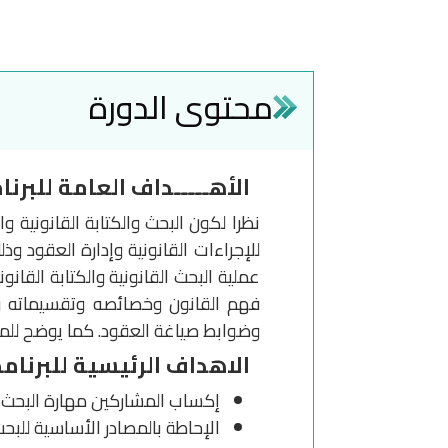
محتوى الدورة
الأهـــــداف العامة للبرنا
نظرا لكون البحث والكتابة القانونية
للإجراءات القانونية وإدارة العقود وذ
عملية البحث القانونية والكتابة القان
فهم القانون وخصائصه وتقسيماته وم
وضوابط صياغة العقود. كما يوضح للم
الاهداف الرئيسية للبرنامج
إكساب المشاركين مهارة البحث ال
الإحاطة بالمصادر الأساسية للبحث