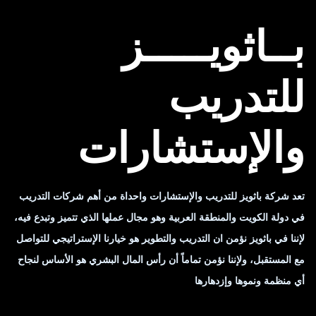
بــاثويـــــز
للتدريب
والإستشارات
تعد شركة باثويز للتدريب والإستشارات واحداة من أهم شركات التدريب
في دولة الكويت والمنطقة العربية وهو مجال عملها الذي تتميز وتبدع فيه،
لإننا في باثويز نؤمن ان التدريب والتطوير هو خيارنا الإستراتيجي للتواصل
مع المستقبل، ولإننا نؤمن تماماً أن رأس المال البشري هو الأساس لنجاح
أي منظمة ونموها وإزدهارها