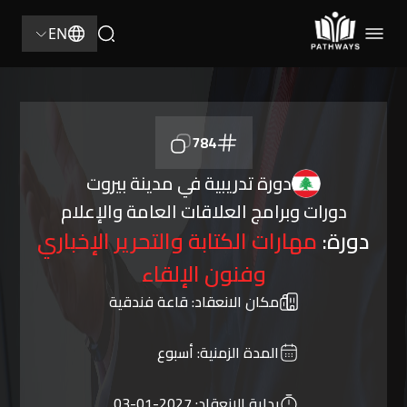
EN
784
دورة تدريبية في مدينة بيروت
دورات وبرامج العلاقات العامة والإعلام
دورة:
مهارات الكتابة والتحرير الإخباري
وفنون الإلقاء
مكان الانعقاد:
قاعة فندقية
المدة الزمنية:
أسبوع
بداية الانعقاد:
2027-01-03