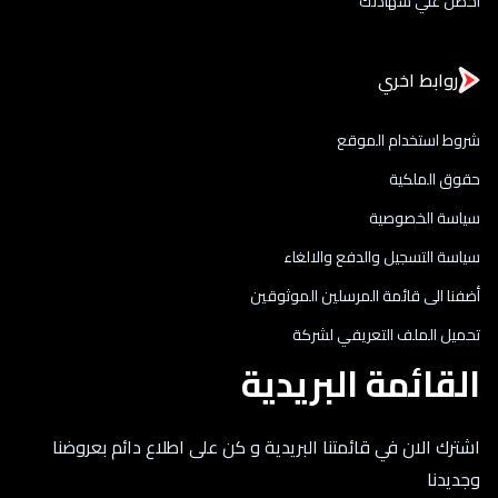
احصل علي شهادتك
روابط اخري
شروط استخدام الموقع
حقوق الملكية
سياسة الخصوصية
سياسة التسجيل والدفع والالغاء
أضفنا الى قائمة المرسلين الموثوقين
تحميل الملف التعريفي لشركة
القائمة البريدية
اشترك الان في قائمتنا البريدية و كن على اطلاع دائم بعروضنا
وجديدنا