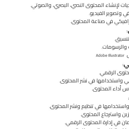
يات لإنشاء المحتوى النصي، البصري، والصوتي
.
في وتصوير الفيديو
.
رافيكي في صناعة المحتوى
.
:
تنسيق
.
ت والرسومات
.
ثل
Adobe Illustrator
ي
:
محتوى الرقمي
.
ي واستخدامها في نشر المحتوى
.
ياس أداء المحتوى
.
استخدامها في تنظيم ونشر المحتوى
.
ين واسترجاع المحتوى
.
ان في إدارة المحتوى الرقمي
.