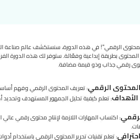
ر المحتوى الرقمي"! في هذه الدورة، سنستكشف عالم صناعة
المحتوى بطريقة إبداعية وفعّالة. ستوفر لك هذه الدورة الف
 محتوى رقمي جذاب وذو قيمة مضافة
.
لمحتوى الرقمي
تعريف المحتوى الرقمي وفهم أساسيات
:
 الأهداف
تعلم كيفية تحليل الجمهور المستهدف وتحديد أه
:
لرقمي
اكتساب المهارات اللازمة لإنتاج محتوى رقمي عالي
:
ات
.
حترافي
تعلم تقنيات تحرير المحتوى الرقمي باستخدام أدوا
: