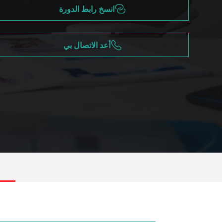
انسخ رابط الدورة
أعد الاتصال بي