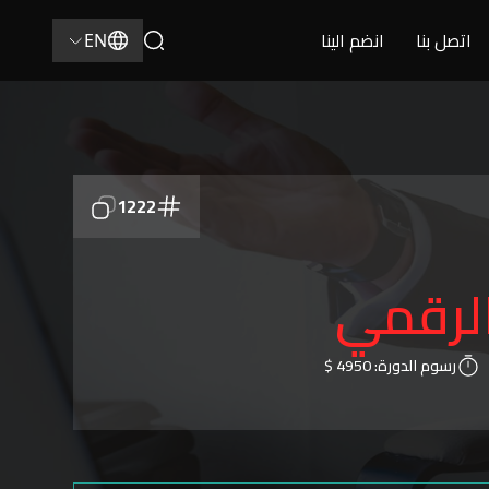
اتصل بنا
انضم الينا
EN
1222
الرقمي
رسوم الدورة:
4950 $