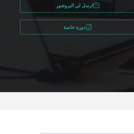
ارسل لي البروشور
دورة خاصة