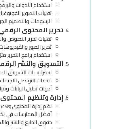
استخدام الأدوات والبرمج
تقنيات التصوير الفوتوغرا
الرسومات والتصميم الج
تحرير المحتوى الرقمي
تقنيات تحرير النصوص وال
تحرير الصور والفيديوها
استخدام برامج التحرير م
التسويق والنشر الرقم
استراتيجيات التسويق لل
منصات التواصل الاجتماع
أدوات تحليل البيانات وق
إدارة وتنظيم المحتوى
:
نظم إدارة المحتوى
و
(CMS)
أفضل الممارسات في تخز
حقوق الطبع والنشر والأم