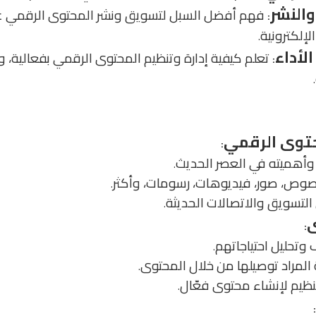
النشر
فهم أفضل السبل لتسويق ونشر المحتوى الرقمي ع
:
لإلكترونية
.
لأداء
تعلم كيفية إدارة وتنظيم المحتوى الرقمي بفعالية، وا
:
.
توى الرقمي
:
وأهميته في العصر الحديث
.
نصوص، صور، فيديوهات، رسومات، وأكثر
.
التسويق والاتصالات الحديثة
.
ى
:
تحليل احتياجاتهم
.
المراد توصيلها من خلال المحتوى
.
تنظيم لإنشاء محتوى فعّال
.
: