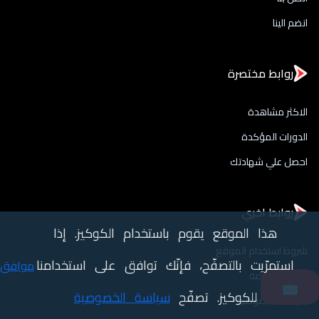
انضم الينا
روابط مختصرة
الاكثر مشاهدة
الدورات المؤكدة
احصل علي شهادتك
روابط اخري
هذا الموقع يقوم باستخدام الكوكيز. إذا
شروط استخدام الموقع
استمرّيت بالتصفّح، فإنّك توافق على استخدامنا
موافق
حقوق الملكية
📩
للكوكيز. تصفّح
سياسة الخصوصية
سياسة الخصوصية