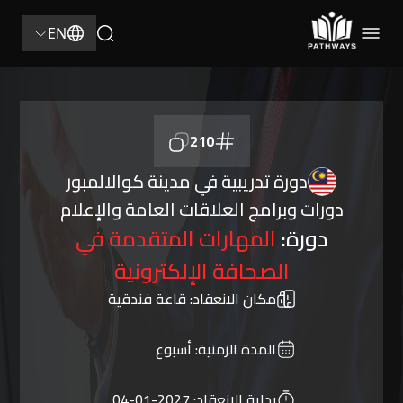
EN
210
دورة تدريبية في مدينة كوالالمبور
دورات وبرامج العلاقات العامة والإعلام
دورة:
المهارات المتقدمة في
الصحافة الإلكترونية
مكان الانعقاد:
قاعة فندقية
المدة الزمنية:
أسبوع
بداية الانعقاد:
2027-01-04