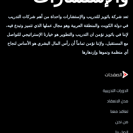
تعد شركة باثويز للتدريب والإستشارات واحداة من أهم شركات التدريب
في دولة الكويت والمنطقة العربية وهو مجال عملها الذي تتميز وتبدع فيه،
لإننا في باثويز نؤمن ان التدريب والتطوير هو خيارنا الإستراتيجي للتواصل
مع المستقبل، ولإننا نؤمن تماماً أن رأس المال البشري هو الأساس لنجاح
أي منظمة ونموها وإزدهارها
الصفحات
الدورات التدريبية
مدن الانعقاد
تعاقد معنا
من نحن
اتصل بنا