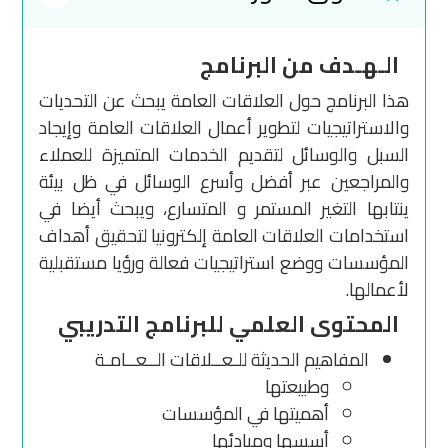
الـهـدف من البرنامج
هذا البرنامج حول العلاقات العامة يبحث عن التحديات
والاستراتيجيات لتطوير أعمال العلاقات العامة وإيجاد
السبل والوسائل لتقديم الخدمات المتميزة للعملاء
والمراجعين عبر أفضل وأسرع الوسائل في ظل بيئة
ينتابها التغير المستمر و المتسارع، ويبحث أيضا في
استخدامات العلاقات العامة إلكترونيا لتحقيق أهداف
المؤسسات ووضع استراتيجيات فعالة ورؤيا مستقبلية
لأعمالها.
المحتوى العلمي للبرنامج التدريبي
المفاهيم الحديثة للـعــلاقات الــعــامـة
وطبيعتها
أهميتها في المؤسسات
أسسها ومبادئها