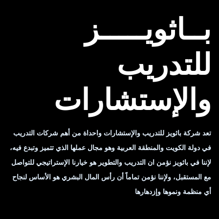
بــاثويـــــز
للتدريب
والإستشارات
تعد شركة باثويز للتدريب والإستشارات واحداة من أهم شركات التدريب
في دولة الكويت والمنطقة العربية وهو مجال عملها الذي تتميز وتبدع فيه،
لإننا في باثويز نؤمن ان التدريب والتطوير هو خيارنا الإستراتيجي للتواصل
مع المستقبل، ولإننا نؤمن تماماً أن رأس المال البشري هو الأساس لنجاح
أي منظمة ونموها وإزدهارها