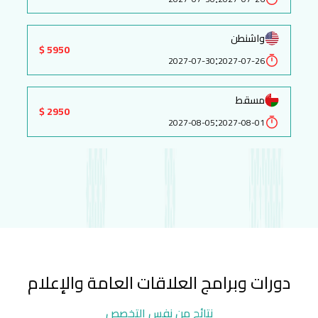
واشنطن
5950 $
:
2027-07-30
2027-07-26
مسقط
2950 $
:
2027-08-05
2027-08-01
دورات وبرامج العلاقات العامة والإعلام
نتائج من نفس التخصص