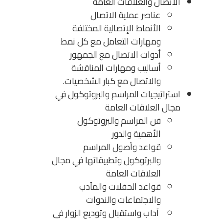
الاتصال والعلاقات العامة
عناصر عملية الاتصال
الأنماط الإتصالية المختلفة
ومهارات التعامل مع كل نمط
أدوات الاتصال مع الجمهور
أساليب ومهارات المناقشة
والاتصال مع كبار الشخصيات.
استراتيجيات المراسم والبروتوكول في
مجال العلاقات العامة
فن المراسم والبروتوكول
الأهمية والدور
قواعد وأصول المراسم
والبرتوكول وتطبيقاتها في مجال
العلاقات العامة
قواعد الحفلات والمآدب
والاجتماعات والندوات
آداب واستقبال وتوديع الزوار في