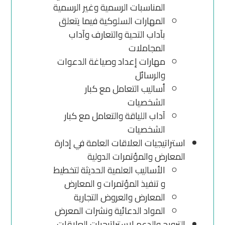
المناسبات الرسمية وغير الرسمية
المهارات السلوكية فيما يتعلق
بآداب التحية والتعارف وآداب
المجاملات
مهارات إعداد وصياغة الدعوات
والرسائل
أساليب التعامل مع كبار
الشخصيات
آداب اللياقة والتعامل مع كبار
الشخصيات
استراتيجيات العلاقات العامة في إدارة
المعارض والمؤتمرات الدولية
الأساليب العلمية الحديثة لتخطيط
و تنفيذ المؤتمرات و المعارض
المعارض والعروض التجارية
المواد الدعائية ونشرات المعرض
الترويج والدعم لاستراتيجيات العلاقات