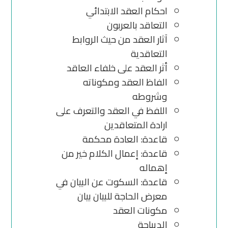
احكام العقد الابتدائي
التعاقد بالعربون
آثار العقد من حيث الروابط
التعاقدية
أثر العقد على خلفاء العاقد
الفاظ العقد ومكوناته
وشروطه
اللفظ في العقد والتعرف على
ارادة المتعاقدين
قاعدة: العادة محكمة
قاعدة: إعمال الكلام خير من
إهماله
قاعدة: السكوت عن البيان في
معرض الحاجة للبيان بيان
مكونات العقد
الديباجة