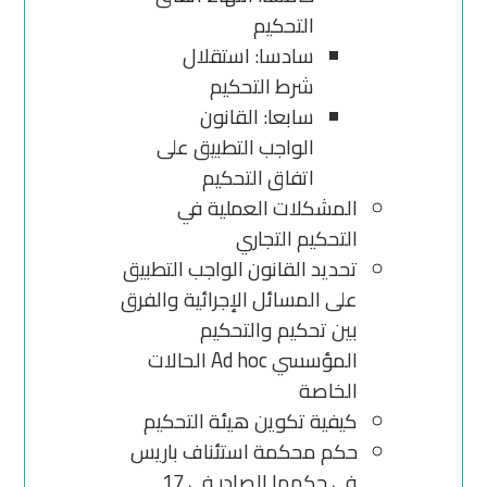
التحكيم
سادسا: استقلال
شرط التحكيم
سابعا: القانون
الواجب التطبيق على
اتفاق التحكيم
المشكلات العملية في
التحكيم التجاري
تحديد القانون الواجب التطبيق
على المسائل الإجرائية والفرق
بين تحكيم والتحكيم
المؤسسي Ad hoc الحالات
الخاصة
كيفية تكوين هيئة التحكيم
حكم محكمة استئناف باريس
فى حكمها الصادر في 17