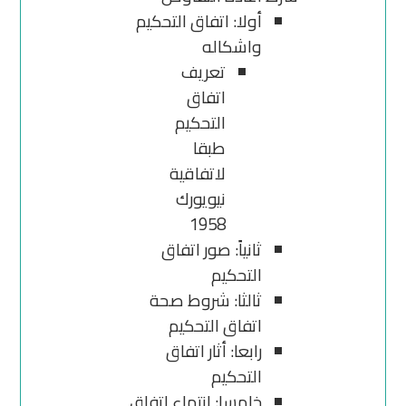
أولا: اتفاق التحكيم
واشكاله
تعريف
اتفاق
التحكيم
طبقا
لاتفاقية
نيويورك
1958
ثانياً: صور اتفاق
التحكيم
ثالثا: شروط صحة
اتفاق التحكيم
رابعا: أثار اتفاق
التحكيم
خامسا: انتهاء اتفاق