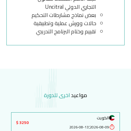
التجاري الدولي Uncitral
بعض نماذج مشارطات التحكيم
حالات وورش عملية وتطبيقية
تقييم وختام البرنامج التدريبي
مواعيد
اخرى للدورة
الكويت
3250 $
:
2026-08-13
2026-08-09