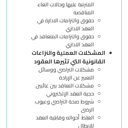
المترتبة عليها وحالات الغاء
المناقصة
حقوق والتزامات الادارة في
العقد الاداري
حقوق والتزامات المتعاقد في
العقد الاداري
المشكلات العملية والنزاعات
القانونية التي تثيرها العقود
مشكلات التراضي ووسائل
التعبير عن الإرادة
مشكلات التعاقد بين غائبين
حجية العقد الإلكتروني
شروط صحة التراضي وعيوب
الرضى
الغلط: أحواله وقابلية العقد
للابطال