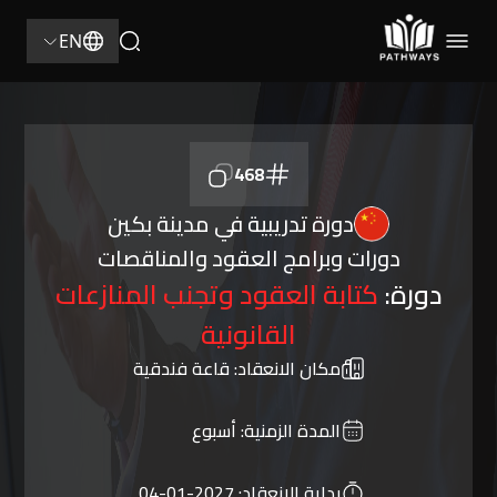
EN
468
دورة تدريبية في مدينة بكين
دورات وبرامج العقود والمناقصات
دورة:
كتابة العقود وتجنب المنازعات
القانونية
مكان الانعقاد:
قاعة فندقية
المدة الزمنية:
أسبوع
بداية الانعقاد:
2027-01-04