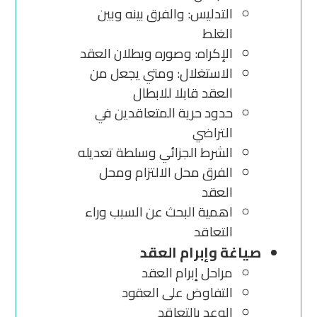
التدليس: والفرق بينه وبين
الغلط
الإكراه: وصوره وبطلان العقد
الاستغلال: ومتي يجعل من
العقد قابلا للابطال
حدود حرية المتعاقدين في
التراضي
الشرط الجزائي وسلطة تعديله
الفرق محل الالتزام ومحل
العقد
اهمية البحث عن السبب وراء
التعاقد
صياغة وإبرام العقد
مراحل إبرام العقد
التفاوض على العقود
الوعد بالتعاقد