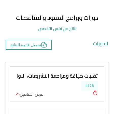
دورات وبرامج العقود والمناقصات
نتائج من نفس التخصص
الدورات
تحميل قائمة النتائج
تقنيات صياغة ومراجعة التشريعات، اللوائح، التعا
#178
عرض التفاصيل