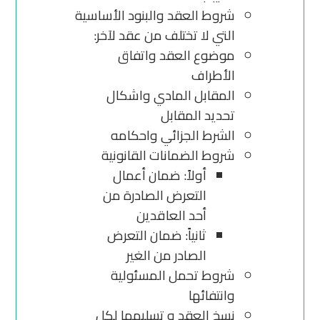
شروط العقد والبنود الأساسية
التي لا تختلف من عقد لآخر:
موضوع العقد واتفاق
الأطراف
المقابل المادي واشكال
تحديد المقابل
الشرط الجزائي واحكامه
شروط الضمانات القانونية
أولاً: ضمان أعمال
التعرض الصادرة من
أحد العاقدين
ثانياً: ضمان التعرض
الصادر من الغير
شروط تحمل المسئولية
وانتفائها
نسخ العقد و تسليمها لكل