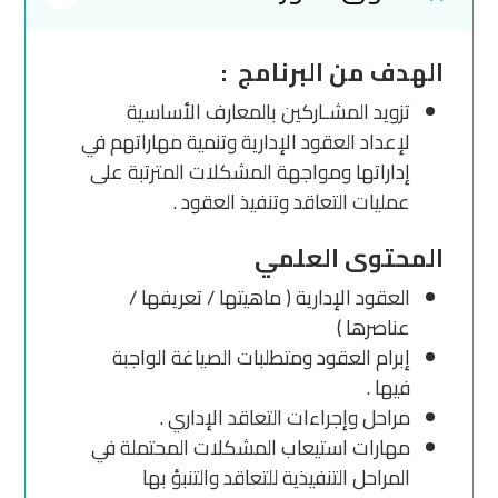
الهدف من البرنامج :
تزويد المشـاركين بالمعارف الأساسية
لإعداد العقود الإدارية وتنمية مهاراتهم في
إداراتها ومواجهة المشكلات المترتبة على
عمليات التعاقد وتنفيذ العقود .
المحتوى العلمي
العقود الإدارية ( ماهيتها / تعريفها /
عناصرها )
إبرام العقود ومتطلبات الصياغة الواجبة
فيها .
مراحل وإجراءات التعاقد الإداري .
مهارات استيعاب المشكلات المحتملة في
المراحل التنفيذية للتعاقد والتنبؤ بها