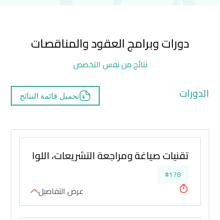
دورات وبرامج العقود والمناقصات
نتائج من نفس التخصص
الدورات
تحميل قائمة النتائج
تقنيات صياغة ومراجعة التشريعات، اللوائح، التعا
#178
عرض التفاصيل