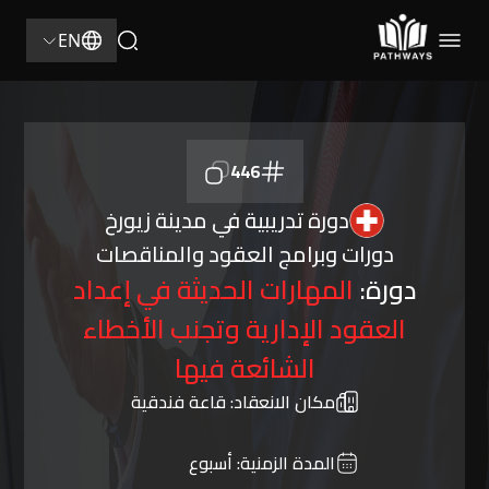
EN
446
دورة تدريبية في مدينة زيورخ
دورات وبرامج العقود والمناقصات
دورة:
المهارات الحديثة في إعداد
العقود الإدارية وتجنب الأخطاء
الشائعة فيها
مكان الانعقاد:
قاعة فندقية
المدة الزمنية:
أسبوع