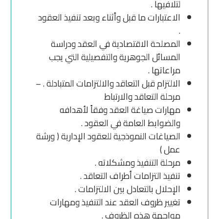
لتلافيها .
الاعتبارات ما قبل وأثناء وبعد تنفيذ العقود
.
المصلحة الاقتصادية في العقد ودراسة
المسائل الجوهرية والتفصيلية التي يجب
مراعاتها .
الالتزام قبل التعاقد والالتزامات المتبادلة . –
مرحلة التعاقد والارتباط
مهارات صياغة العقد وفقاً لأهدافه
والضوابط العامة في العقود .
الصياغات النموذجية للعقود الإدارية ( ورشة
عمل )
مرحلة التنفيذ ومشكلاته .
تنفيذ التزامات أطراف التعاقد .
الإحلال بالتعادل بين الالتزامات .
تغيير ظروف العقد عند التنفيذ ومهارات
مواجهة هذه الظروف .