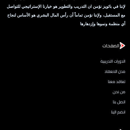
لإننا في باثويز نؤمن ان التدريب والتطوير هو خيارنا الإستراتيجي للتواصل
مع المستقبل، ولإننا نؤمن تماماً أن رأس المال البشري هو الأساس لنجاح
أي منظمة ونموها وإزدهارها
الصفحات
الدورات التدريبية
مدن الانعقاد
تعاقد معنا
من نحن
اتصل بنا
انضم الينا