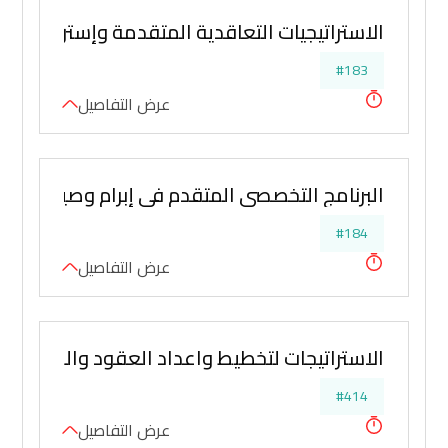
الاستراتيجيات التعاقدية المتقدمة وإستراتجيات
#183
عرض التفاصيل
البرنامج التخصصي المتقدم في إبرام وصياغة الع
#184
عرض التفاصيل
الاستراتيجات لتخطيط واعداد العقود والمناقصا
#414
عرض التفاصيل