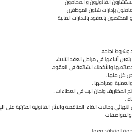
لمستشارون القانونيون و المحامون
لعاملون بإدارات شئون الموظفين
المختصون بالعقود بالادارات المالية
د وشروط نجاحه.
تعين أتباعها في مراحل العقد الثلاث.
صائصها والأخطاء الشائعة في العقود.
ص كل منها .
العملية ومراحلها .
تح المظاريف ولجان البت في العطاءات .
ء .
النهائي وحالات الغاء المناقصة والاثار القانونية المترتبة على الإل
 والمواصفات
هة المتعاقد معها .