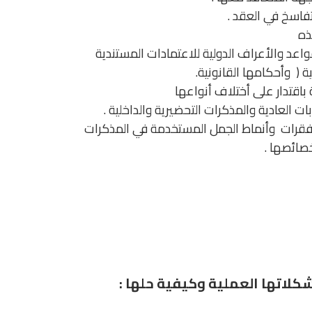
فاسخ في العقد .
ذه
قواعد والأعراف الدولية للاعتمادات المستندية
ة ( وأحكامها القانونية.
باقتدار على أختلاف أنواعها
ت العادية والمذكرات التحضيرية والداخلية .
الفقرات وأنماط الجمل المستخدمة في المذكرات
خصائصها .
شكلاتها العملية وكيفية حلها :