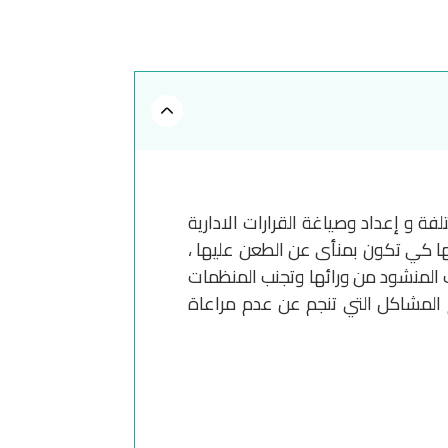
فة و إعداد وصياغة القرارات الادارية
ها كي تكون بمنأى عن الطعن عليها ،
 المنشود من ورائها وتجنب المنظمات
 المشاكل التي تنجم عن عدم مراعاة