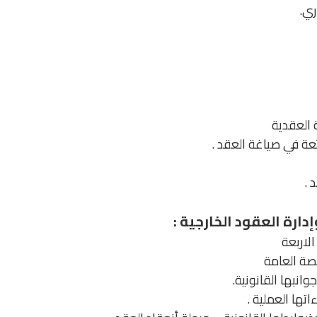
ري.
 العقدية
عة في صياغة العقد .
 .
دارة العقود الخارجية :
لاربعة
قصة العامة
انبها القانونية.
تها العملية .