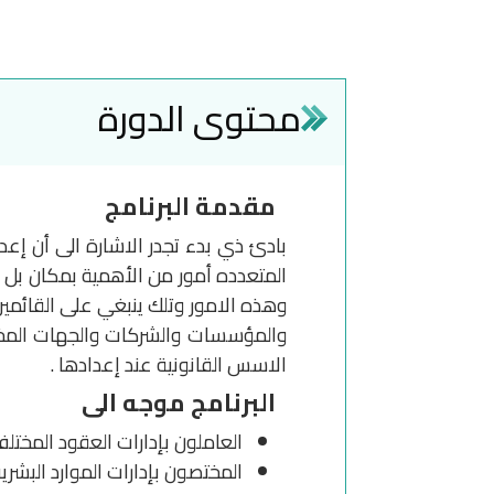
محتوى الدورة
مقدمة البرنامج
بادئ ذي بدء تجدر الاشارة الى أن إعدا
المتعدده أمور من الأهمية بمكان بل 
وهذه الامور وتلك ينبغي على القائمي
والمؤسسات والشركات والجهات المختل
الاسس القانونية عند إعدادها .
البرنامج موجه الى
العاملون بإدارات العقود المختلف
المختصون بإدارات الموارد البشري