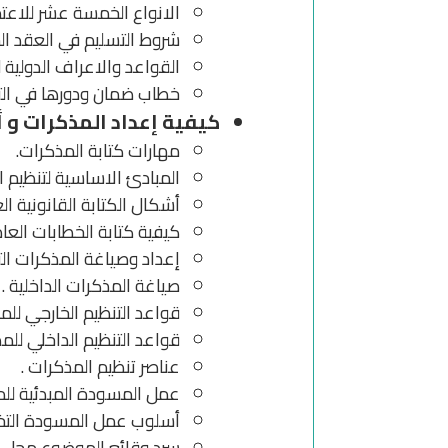
الانواع الخمسة عشر للاعتم
شروط التسليم في العقد الخ
القواعد والاعراف الدولية 
خطاب ضمان ودورها في التجا
كيفية إعداد المذكرات و أ
مهارات كتابة المذكرات.
المبادئ الاساسية لتنظيم ا
أشكال الكتابة القانونية الع
كيفية كتابة الخطابات العادي
إعداد وصياغة المذكرات ال
صياغة المذكرات الداخلية .
قواعد التنظيم الخارجي للم
قواعد التنظيم الداخلي للمذ
عناصر تنظيم المذكرات .
عمل المسودة المبدئية للم
أسلوب عمل المسودة التخطي
سرد وقائع الموضوع محل ا