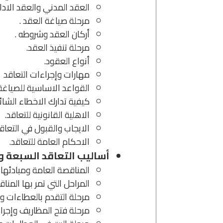
العقد المدني والعقد الادا
مرحلة صياغة العقد .
أركان العقد وشروطه .
مرحلة تنفيذ العقد.
أنواع العقود.
مهارات وإجراءات التعاقد
القواعد الاساسية للصياغة
كيفية تدارك الاخطاء الشائ
الاهلية القانونية للتعاقد.
الايجاب والقبول في التعاقد
الاحكام العامة للتعاقد.
أساليب التعاقد السبعة وإ
المناقصة العامة ومبادئها ا
المراحل التي تمر بها المنا
مرحلة التقدم بالعطاءات وجو
مرحلة فتح المظاريف وإجراءا