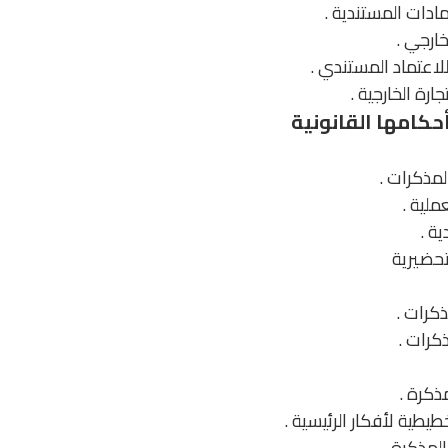
ادات المستندية .
ارجي .
للاعتماد المستندي .
رة الخارجية .
حكامها القانونية
لمذكرات .
ملية .
ة .
تحضيرية
ذكرات .
كرات .
ذكرة .
طية لأفكار الرئيسية .
لمذكرة .