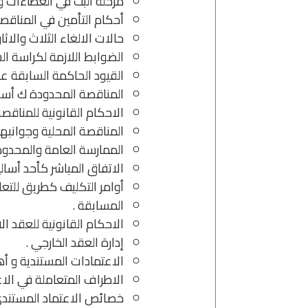
مرحلة البت في العطاءات وض
أحكام التأمين في المناقصا
حالات الالغاء الثلاث والاثا
الضوابط اللازمة لكراسة ا
القيود الحاكمة السابقة على
المناقصة المحدودة ك أسلو
الاحكام القانونية للمناقص
المناقصة المحلية وجوانبها 
الممارسة العامة والمحدود
الاتفاق المباشر كأحد أسالي
أوامر التكليف كطريق للتعا
المسابقة .
الاحكام القانونية للعقد الا
إدارة العقد الخارجي .
الاعتمادات المستندية و أه
الاطراف المتعاملة في الاع
خصائص الاعتماد المستندي