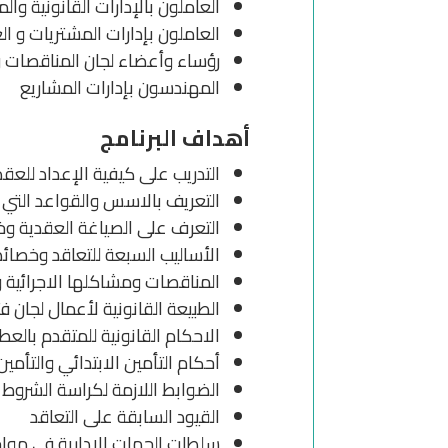
العاملون بالإدارات القانونية وا
العاملون بإدارات المشتريات و ا
رؤساء وأعضاء لجان المناقصات و 
المهندسون بإدارات المشاريع
أهداف البرنامج
التدريب على كيفية الإعداد للعق
التعريف بالاسس والقواعد التي ي
التعرف على الصياغة العقدية وخ
الأساليب السبعة للتعاقد وخصائ
المناقصات ومشاكلها الاجرائية و
الطبيعة القانونية لأعمال لجان ف
الاحكام القانونية للمتقدم بالعطا
أحكام التأمين الابتدائي والتأمين 
الضوابط اللازمة لكراسة الشروط
القيود السابقة على التعاقد
سلطات الجهات الادارية في مواج