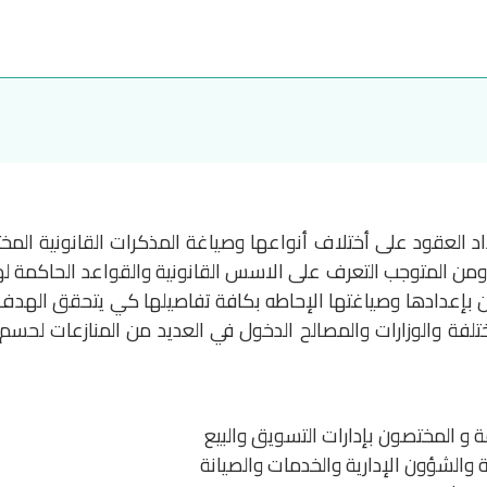
د العقود على أختلاف أنواعها وصياغة المذكرات القانونية المختل
ومن المتوجب التعرف على الاسس القانونية والقواعد الحاكمة ل
ن بإعدادها وصياغتها الإحاطه بكافة تفاصيلها كي يتحقق الهدف
فة والوزارات والمصالح الدخول في العديد من المنازعات لحسم
ة و المختصون بإدارات التسويق والبيع
ة والشؤون الإدارية والخدمات والصيانة