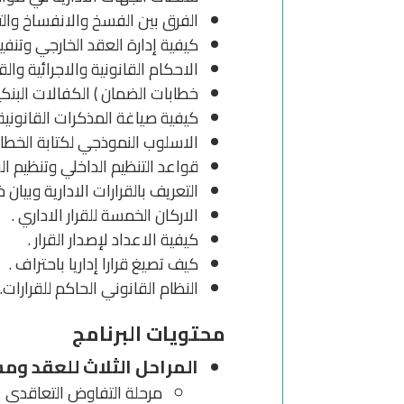
الفرق بين الفسخ والانفساخ والت
كيفية إدارة العقد الخارجي وتنفي
الاحكام القانونية والاجرائية وال
خطابات الضمان ) الكفالات البنكي
كيفية صياغة المذكرات القانونية 
الاسلوب النموذجي لكتابة الخطابا
قواعد التنظيم الداخلي وتنظيم 
التعريف بالقرارات الادارية وبيان 
الاركان الخمسة للقرار الاداري .
كيفية الاعداد لإصدار القرار .
كيف تصيغ قرارا إداريا باحتراف .
النظام القانوني الحاكم للقرارات.
محتويات البرنامج
المراحل الثلاث للعقد وم
مرحلة التفاوض التعاقدي