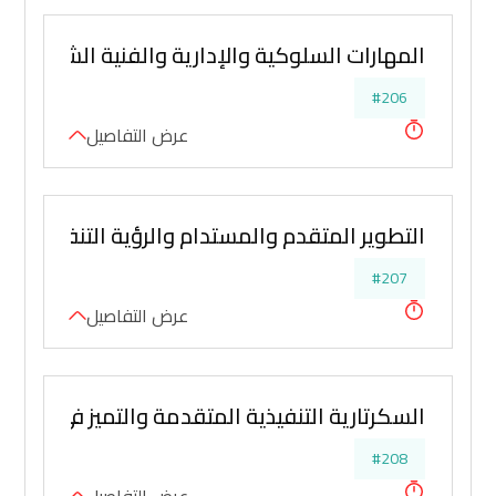
المهارات السلوكية والإدارية والفنية الشاملة في
#206
عرض التفاصيل
التطوير المتقدم والمستدام والرؤية التنفيذية الإ
#207
عرض التفاصيل
السكرتارية التنفيذية المتقدمة والتميز في فن ال
#208