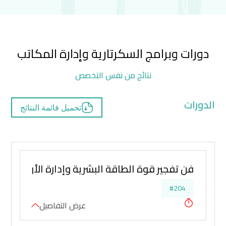
دورات وبرامج السكرتارية وإدارة المكاتب
نتائج من نفس التخصص
الدورات
تحميل قائمة النتائج
فن تفجير قوة الطاقة البشرية وإدارة الأولويات 
#204
عرض التفاصيل