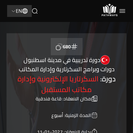
EN
680
دورة تدريبية في مدينة اسطنبول
دورات وبرامج السكرتارية وإدارة المكاتب
دورة:
السكرتاريا الإلكترونية وإدارة
مكاتب المستقبل
مكان الانعقاد:
قاعة فندقية
المدة الزمنية:
أسبوع
بداية الانعقاد:
2027-01-11