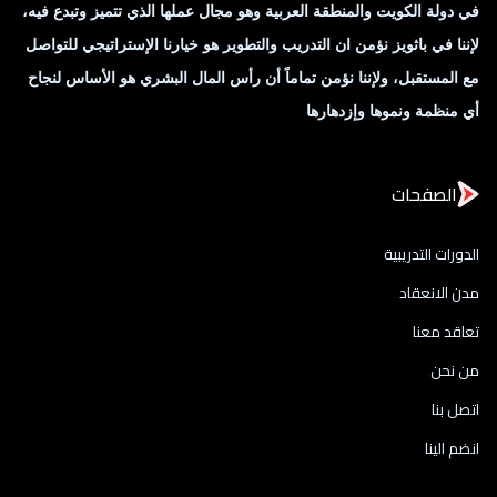
في دولة الكويت والمنطقة العربية وهو مجال عملها الذي تتميز وتبدع فيه،
لإننا في باثويز نؤمن ان التدريب والتطوير هو خيارنا الإستراتيجي للتواصل
مع المستقبل، ولإننا نؤمن تماماً أن رأس المال البشري هو الأساس لنجاح
أي منظمة ونموها وإزدهارها
الصفحات
الدورات التدريبية
مدن الانعقاد
تعاقد معنا
من نحن
اتصل بنا
انضم الينا