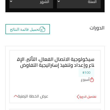
الدورات
تحميل قائمة النتائج
سيكولوجية الاتصال الفعال، التأثير، الإق
ناع وإعداد وتنفيذ إستراتيجية التفاوض
#100
أسبوع
عرض الخطة الزمنية
تفاصيل الدورة