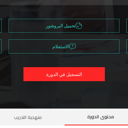
تحميل البروشور
الاستعلام
التسجيل في الدورة
محتوى الدورة
منهجية التدريب