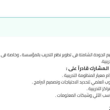
 الجودة الشاملة فى تطوير نظم التدريب بالمؤسسة ، وخاصة فى إعد
يبية.
المشارك قادراً على :
 معيار المنظومة التدريبية .
وب العلمي لتحديد الاحتياجات وتصميم البرامج .
كز التدريبية .
حاسب الآلي وشبكات المعلومات .