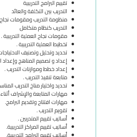
تقييم البرامج التدريبية
التدريب بين التكلفة والعائد
منظومة التدريب ومقومات نجاح الع
التدريب كنظام متكامل
مقومات نجاح العملية التدريبية .
تخطيط العملية التدريبية .
تحديد وتحليل وتصنيف الاحتياجات 
إعداد و تصميم المناهج وإعداد الح
إعداد خطط وموازنات التدريب .
متابعة تنفيذ التدريب .
تحديد واختيار مناخ التدريب المناس
مهارات المتابعة والإشراف أثناء ت
مهارات افتتاح وتقديم البرامج.
تقويم التدريب .
أساليب تقييم المتدربين .
أساليب تقييم المراكز التدريبية.
أساليب تقييم البرامج التدريبية.