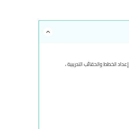
اد الخطط والحقائب التدريبية ،