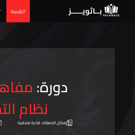
بــاثويـــــز
الرئيسية
دورة:
مفاهيم
نظام الت
مكان الانعقاد:
قاعة فندقية