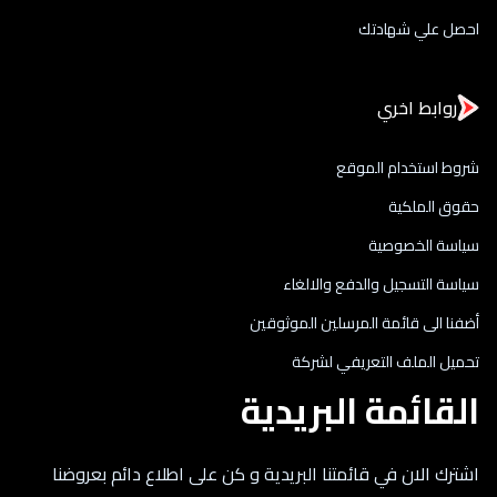
احصل علي شهادتك
روابط اخري
شروط استخدام الموقع
حقوق الملكية
سياسة الخصوصية
سياسة التسجيل والدفع والالغاء
أضفنا الى قائمة المرسلين الموثوقين
تحميل الملف التعريفي لشركة
القائمة البريدية
اشترك الان في قائمتنا البريدية و كن على اطلاع دائم بعروضنا