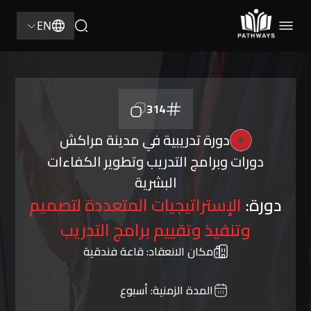
EN
314
دورة تدريبية في مدينة مراكش
دورات وبرامج التدريب وتطوير الكفاءات
البشرية
دورة:
الإستراتيجيات المتعددة لتصميم
وتنفيذ وتقييم برامج التدريب
مكان الانعقاد:
قاعة فندقية
المدة الزمنية:
أسبوع