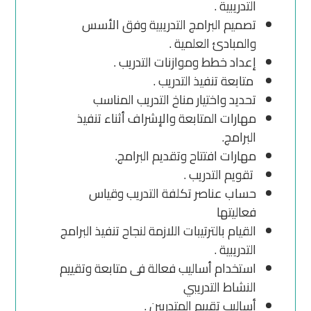
التدريبية .
تصميم البرامج التدريبية وفق الأسس
والمبادئ العلمية .
إعداد خطط وموازنات التدريب .
متابعة تنفيذ التدريب .
تحديد واختيار مناخ التدريب المناسب
مهارات المتابعة والإشراف أثناء تنفيذ
البرامج.
مهارات افتتاح وتقديم البرامج.
تقويم التدريب .
حساب عناصر تكلفة التدريب وقياس
فعاليتها
القيام بالترتيبات اللازمة لنجاح تنفيذ البرامج
التدريبية .
استخدام أساليب فعالة فى متابعة وتقييم
النشاط التدريبي
أساليب تقييم المتدربين .