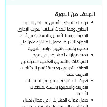
الهدف من الدورة
تزويد المشاركين بأسس ومداخل التدريب
الإداري وفقا لأحدث أساليب التدريب الإداري
الحديثة ووفقا للأساليب المتطورة في أداء
الموارد البشرية . وجعل المشارك قادرا على
تصميم وتنفيذ وتقييم البرامج التدريبية
تنمية مهارات المشاركين فى فهم
الاتجاهات والأساليب العالمية الحديثة فى
التعاقد التدريبي ، وكيفية تقييم الاحتياجات
التدريبية بدقة.
تعريف المشاركين بمفهوم الاحتياجات
التدريبية وأهميتها بالنسبة لمنظمات
الأعمال
صقل قدرات المشاركين في مجال تحليل
الاحتياجات التدريبية وإعداد وتصميم برامج