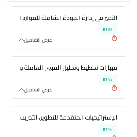
التميز في إدارة الجودة الشاملة للموارد البشرية 
#133
عرض التفاصيل
مهارات تخطيط وتحليل القوى العاملة والتدريب و
#143
عرض التفاصيل
الإستراتيجيات المتقدمة للتطوير، التدريب، التنظيم
#144