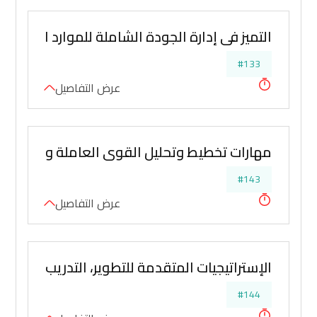
التميز في إدارة الجودة الشاملة للموارد البشرية 
#133
عرض التفاصيل
مهارات تخطيط وتحليل القوى العاملة والتدريب و
#143
عرض التفاصيل
الإستراتيجيات المتقدمة للتطوير، التدريب، التنظيم
#144