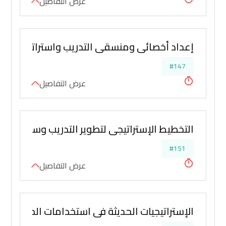
عرض التفاصيل
إعداد أخصائي ومنسقي التدريب واستراتجيات تدر
#147
عرض التفاصيل
التخطيط الإستراتيجي لتطوير التدريب وسياسات ا
#151
عرض التفاصيل
الإستراتيجيات الحديثة في استخدامات الحاسب الإ