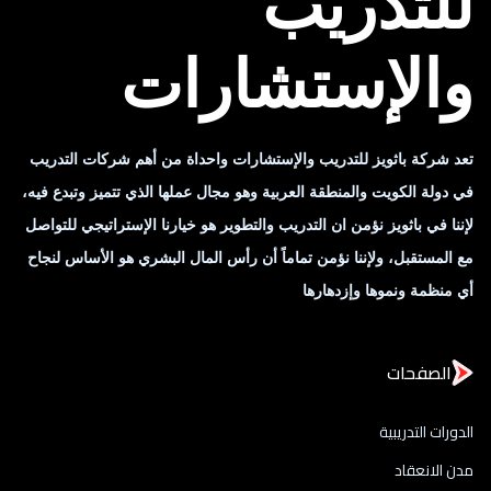
للتدريب
والإستشارات
تعد شركة باثويز للتدريب والإستشارات واحداة من أهم شركات التدريب
في دولة الكويت والمنطقة العربية وهو مجال عملها الذي تتميز وتبدع فيه،
لإننا في باثويز نؤمن ان التدريب والتطوير هو خيارنا الإستراتيجي للتواصل
مع المستقبل، ولإننا نؤمن تماماً أن رأس المال البشري هو الأساس لنجاح
أي منظمة ونموها وإزدهارها
الصفحات
الدورات التدريبية
مدن الانعقاد