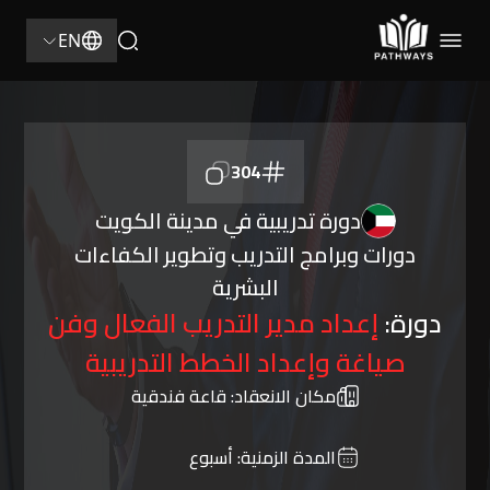
EN
304
دورة تدريبية في مدينة الكويت
دورات وبرامج التدريب وتطوير الكفاءات
البشرية
دورة:
إعداد مدير التدريب الفعال وفن
صياغة وإعداد الخطط التدريبية
مكان الانعقاد:
قاعة فندقية
المدة الزمنية:
أسبوع