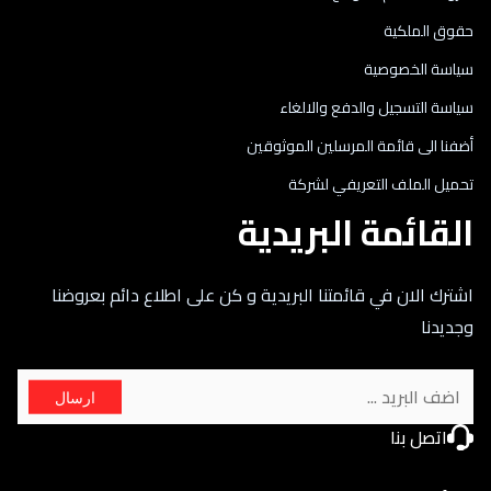
حقوق الملكية
سياسة الخصوصية
سياسة التسجيل والدفع والالغاء
أضفنا الى قائمة المرسلين الموثوقين
تحميل الملف التعريفي لشركة
القائمة البريدية
اشترك الان في قائمتنا البريدية و كن على اطلاع دائم بعروضنا
وجديدنا
ارسال
اتصل بنا