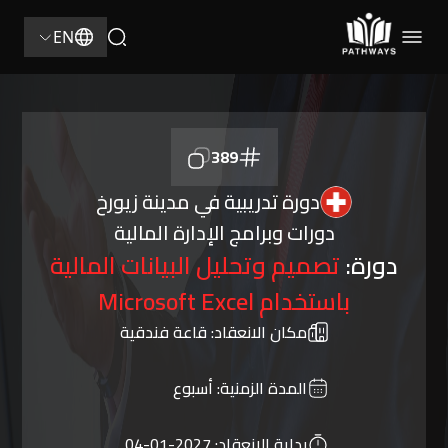
EN
389
دورة تدريبية في مدينة زيورخ
دورات وبرامج الإدارة المالية
دورة:
تصميم وتحليل البيانات المالية
باستخدام Microsoft Excel
مكان الانعقاد:
قاعة فندقية
المدة الزمنية:
أسبوع
بداية الانعقاد:
2027-01-04