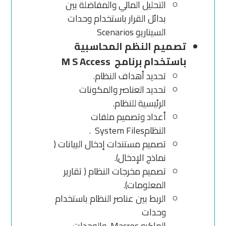
التحليل المالي والمفاضلة بين
بدائل القرار باستخدام وحدات
السيناريو Scenarios
تصميم النظم المحاسبية
باستخدام برنامج M S Access
تحديد أهداف النظام.
تحديد العناصر والمكونات
الرئيسية للنظام.
أعداد وتصميم ملفات
النظامSystem Files .
تصميم مستندات إدخال البيانات (
نماذج الإدخال).
تصميم مخرجات النظام ( تقارير
المعلومات).
الربط بين عناصر النظام باستخدام
وحدات
الماكرو Macros والوحدات