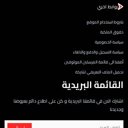
روابط اخري
شروط استخدام الموقع
حقوق الملكية
سياسة الخصوصية
سياسة التسجيل والدفع والالغاء
أضفنا الى قائمة المرسلين الموثوقين
تحميل الملف التعريفي لشركة
القائمة البريدية
اشترك الان في قائمتنا البريدية و كن على اطلاع دائم بعروضنا
وجديدنا
ارسال