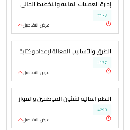
إدارة العمليات المالية والتخطيط المالي المتقدم
#173
عرض التفاصيل
الطرق والأساليب الفعالة لإعداد وكتابة التقارير ا
#177
عرض التفاصيل
النظم المالية لشئون الموظفين والموارد البشرية
#298
عرض التفاصيل