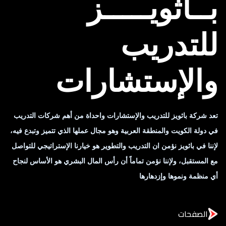
بــاثويـــــز
للتدريب
والإستشارات
تعد شركة باثويز للتدريب والإستشارات واحداة من أهم شركات التدريب
في دولة الكويت والمنطقة العربية وهو مجال عملها الذي تتميز وتبدع فيه،
لإننا في باثويز نؤمن ان التدريب والتطوير هو خيارنا الإستراتيجي للتواصل
مع المستقبل، ولإننا نؤمن تماماً أن رأس المال البشري هو الأساس لنجاح
أي منظمة ونموها وإزدهارها
الصفحات