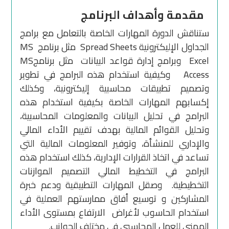
مقدمة وأهداف البرنامج
ستناقش الدورة المهارات الخاصة بالتعامل مع برامج
الجداول الإليكترونية Spread Sheets مثل برنامج MS
Excel وبرامج إدارة قواعد البيانات مثل برنامجMS
Access وكيفية استخدام هذه البرامج في تطوير
وتصميم تطبيقات محاسبية إليكترونية، وكذلك
إكسابهم المهارات الخاصة بكيفية استخدام هذه
البرامج في تحليل البيانات والمعلومات المحاسبية،
وتحليل القوائم المالية بهدف تقييم الأداء المالي
والإداري للمنشأة، وتوفير المعلومات المالية التي
تساعد في اتخاذ القرارات الإدارية، كذلك استخدام هذه
البرامج في التخطيط المالي التصميم الموازنات
التخطيطية. وصقل المهارات التطبيقية ودعم خبرة
المشاركين و توسيع أفاق ممارستهم العملية في
استخدام الحاسوب لأغراض الارتفاع بمستوى الأداء
المهني للعمل المحاسبي في مختلف الجوانب.