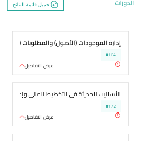
الدورات
تحميل قائمة النتائج
إدارة الموجودات (الأصول) والمطلوبات (الخصوم
#104
عرض التفاصيل
الأساليب الحديثة في التخطيط المالي وإعداد المو
#172
عرض التفاصيل