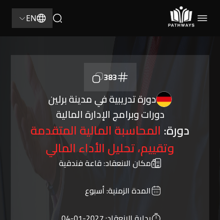
EN
383
دورة تدريبية في مدينة برلين
دورات وبرامج الإدارة المالية
دورة:
المحاسبة المالية المتقدمة
وتقييم، تحليل الأداء المالي
مكان الانعقاد:
قاعة فندقية
المدة الزمنية:
أسبوع
بداية الانعقاد:
2027-01-04