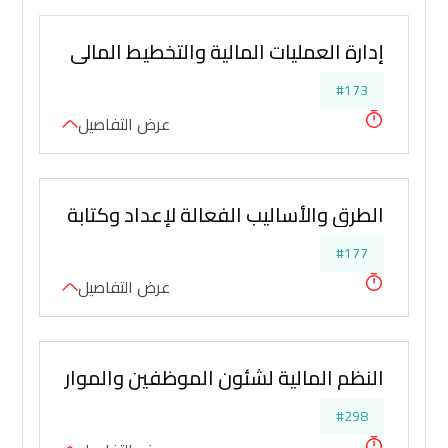
إدارة العمليات المالية والتخطيط المالي المتقدم
#173
عرض التفاصيل
الطرق والأساليب الفعالة لإعداد وكتابة التقارير ا
#177
عرض التفاصيل
النظم المالية لشئون الموظفين والموارد البشرية
#298