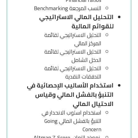
النسب المرجعة Benchmarking
التحليل المالي الاستراتيجي
للقوائم المالية
التحليل الاستراتيجي لقائمة
المركز المالي
التحليل الاستراتيجي لقائمة
الدخل الشامل
التحليل الاستراتيجي لقائمة
التدفقات النقدية
استخدام الأساليب الإحصائية في
التنبؤ بالفشل المالي وقياس
الاحتيال المالي
استخدام اسلوب الانحدار في
التنبؤ بالفشل المالي Going
Concern
نموذج التمان Altman Z-Score