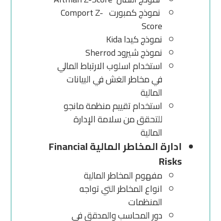
نموذج كمبورت Comport Z-
Score
نموذج كيدا Kida
نموذج شيرود Sherrod
استخدام اسلوب الارتباط المالي
في مخاطر الغش في البيانات
المالية
استخدام تقييم منظمة مانجو
للتحقق من سلامة الإدارة
المالية
ادارة المخاطر المالية Financial
Risks
مفهوم المخاطر المالية
انواع المخاطر التي تواجه
المنظمات
دور المحاسب والمدقق في