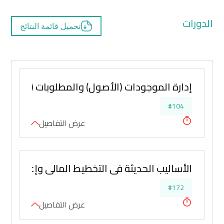
الدورات
تحميل قائمة النتائج
إدارة الموجودات (الأصول) والمطلوبات (الخصوم
#104
عرض التفاصيل
الأساليب الحديثة في التخطيط المالي وإعداد المو
#172
عرض التفاصيل