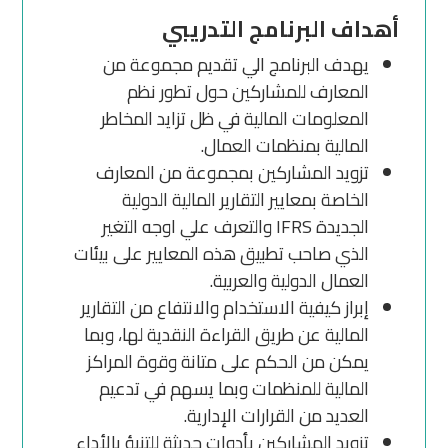
أهداف البرنامج التدريبي
يهدف البرنامج الي تقديم مجموعة من
المعارف للمشاركين حول تطور نظم
المعلومات المالية في ظل تزايد المخاطر
المالية بمنظمات العمال.
تزويد المشاركين بمجموعة من المعارف
الخاصة بمعايير التقارير المالية الدولية
الجديدة IFRS والتعرف علي اوجه التغير
الذي صاحب تطبيق هذه المعايير على بيئات
العمال الدولية والعربية.
إبراز كيفية الاستخدام والانتفاع من التقارير
المالية عن طريق القراءة النقدية لها، وبما
يمكن من الحكم على متانة وقوة المراكز
المالية للمنظمات وبما يسهم في تدعيم
العديد من القرارات الإدارية.
تزويد المشاركين بأدوات حديثة للتنبؤ بالأداء