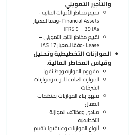
والتأجير التمويلي
تقييم مخاطر الأدوات المالية -
Financial Assets -وفقا للمعيار
IFRS 9 39 IAs
تقييم مخاطر التاجر التمويلي –
Lease -وفقا للمعيار IAS 17
الموازنات التخطيطية وتحليل
وقياس المخاطر المالية.
مفهوم الموازنة ووظائفها.
الموازنة العامة للدولة وموازنات
الشركات
منهج بناء الموازنات بمنظمات
العمال
مبادى ووظائف الموازنة
التخطيطية
أنواع الموازنات وعلاقتها بتقييم