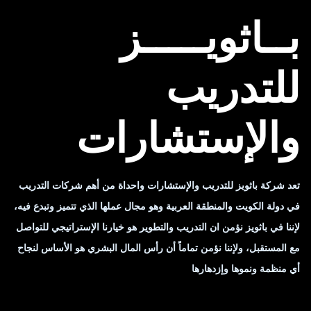
بــاثويـــــز
للتدريب
والإستشارات
تعد شركة باثويز للتدريب والإستشارات واحداة من أهم شركات التدريب
في دولة الكويت والمنطقة العربية وهو مجال عملها الذي تتميز وتبدع فيه،
لإننا في باثويز نؤمن ان التدريب والتطوير هو خيارنا الإستراتيجي للتواصل
مع المستقبل، ولإننا نؤمن تماماً أن رأس المال البشري هو الأساس لنجاح
أي منظمة ونموها وإزدهارها