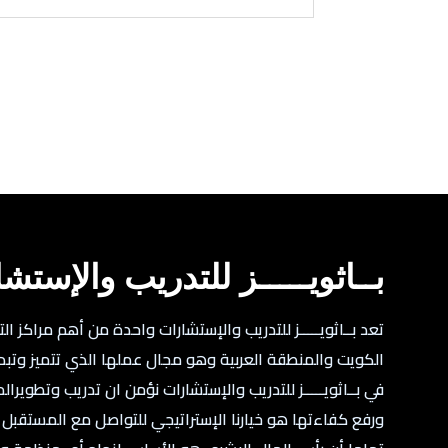
بــاثويـــــز للتدريب والإستش
تعد بــاثويـــــز للتدريب والإستشارات واحدة من أهم مراكز ال
الكويت والمنطقة العربية وهو مجال عملها الذي تتميز وتبدع 
في بــاثويـــــز للتدريب والإستشارات نؤمن ان تدريب وتطويرالم
ورفع كفاءتها هو خيارنا الإستراتيجي للتواصل مع المستقبل و