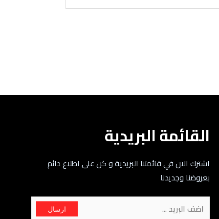
القائمة البريدية
اشترك الان في قائمتنا البريدية و كن على اطلاع دائم
بعروضنا وجديدنا
ارسال