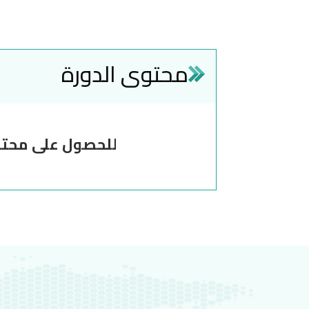
محتوى الدورة
للحصول على محتويا