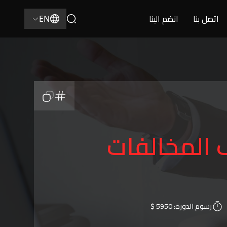
اتصل بنا
انضم الينا
EN
ف المخالفات
رسوم الدورة:
5950 $