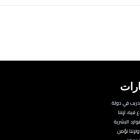
ارات
تدريب في دولة
فيه، لإننا
وارد البشرية
لإننا نؤمن