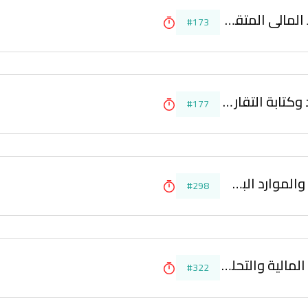
إدارة العمليات المالية والتخطيط المالي المتقدم
#173
الطرق والأساليب الفعالة لإعداد وكتابة التقارير المالية
#177
النظم المالية لشئون الموظفين والموارد البشرية وإعداد الموازنات العامة
#298
التطبيقات الإلكترونية في الإدارة المالية والتحليل المالي
#322