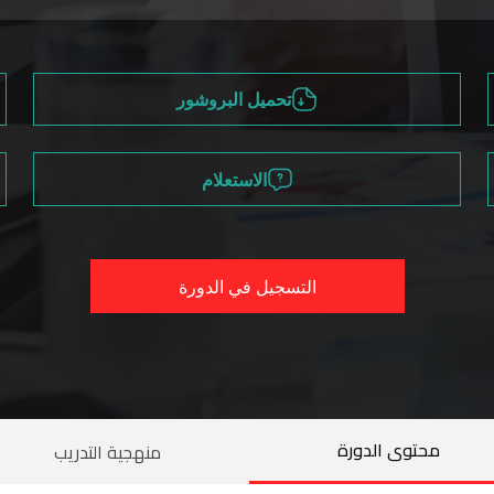
تحميل البروشور
الاستعلام
التسجيل في الدورة
محتوى الدورة
منهجية التدريب