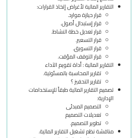
التقارير المالية لأغراض إتخاذ القرارات:
قرار حيازة موارد.
قرار إستبدال أصول.
قرار تعديل خطة النشاط.
قرار التسعير.
قرار التسويق.
قرار التوقف المؤقت.
التقارير المالية : أداة تقويم الآداء
تقارير المحاسبة بالمسئولية.
تقارير التحفيز ؟
تصميم التقارير المالية طبقاً للإستخدامات
الإدارية:
التصميم المبدئى
تعديلات التصميم
تطوير التصميم.
مناقشة نظم تشغيل التقارير المالية.