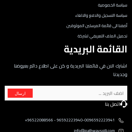
سياسة الخصوصية
سياسة التسجيل والدفع والالغاء
أضفنا الى قائمة المرسلين الموثوقين
تحميل الملف التعريفي لشركة
القائمة البريدية
اشترك الان في قائمتنا البريدية و كن على اطلاع دائم بعروضنا
وجديدنا
ارسال
اتصل بنا
96592223940-0096592223941 - 96522088566+
info@pathwaysq8.com