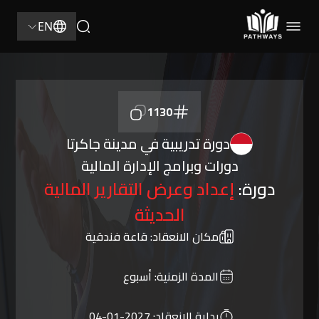
EN
1130
دورة تدريبية في مدينة جاكرتا
دورات وبرامج الإدارة المالية
دورة:
إعداد وعرض التقارير المالية
الحديثة
مكان الانعقاد:
قاعة فندقية
المدة الزمنية:
أسبوع
بداية الانعقاد:
2027-01-04