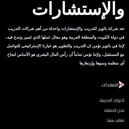
والإستشارات
تعد شركة باثويز للتدريب والإستشارات واحداة من أهم شركات التدريب
في دولة الكويت والمنطقة العربية وهو مجال عملها الذي تتميز وتبدع فيه،
لإننا في باثويز نؤمن ان التدريب والتطوير هو خيارنا الإستراتيجي للتواصل
مع المستقبل، ولإننا نؤمن تماماً أن رأس المال البشري هو الأساس لنجاح
أي منظمة ونموها وإزدهارها
الصفحات
الدورات التدريبية
مدن الانعقاد
تعاقد معنا