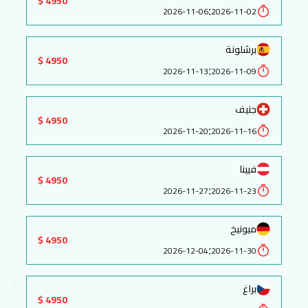
4950 $
:
2026-11-06
2026-11-02
برشلونة
4950 $
:
2026-11-13
2026-11-09
جنيف
4950 $
:
2026-11-20
2026-11-16
فيينا
4950 $
:
2026-11-27
2026-11-23
ميونيخ
4950 $
:
2026-12-04
2026-11-30
براغ
4950 $