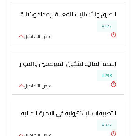
الطرق والأساليب الفعالة لإعداد وكتابة التقارير ا
#177
عرض التفاصيل
النظم المالية لشئون الموظفين والموارد البشرية
#298
عرض التفاصيل
التطبيقات الإلكترونية في الإدارة المالية والتحليل
#322
عرض التفاصيل