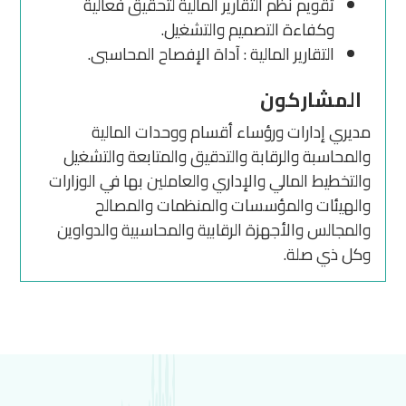
تقويم نظم التقارير المالية لتحقيق فعالية
وكفاءة التصميم والتشغيل.
التقارير المالية : آداة الإفصاح المحاسبى.
المشاركون
مديري إدارات ورؤساء أقسام ووحدات المالية
والمحاسبة والرقابة والتدقيق والمتابعة والتشغيل
والتخطيط المالي والإداري والعاملين بها في الوزارات
والهيئات والمؤسسات والمنظمات والمصالح
والمجالس والأجهزة الرقابية والمحاسبية والدواوين
وكل ذي صلة.