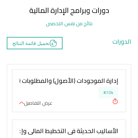
دورات وبرامج الإدارة المالية
نتائج من نفس التخصص
الدورات
تحميل قائمة النتائج
إدارة الموجودات (الأصول) والمطلوبات (الخصوم
#104
عرض التفاصيل
الأساليب الحديثة في التخطيط المالي وإعداد المو