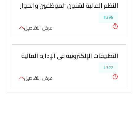
النظم المالية لشئون الموظفين والموارد البشرية
#298
عرض التفاصيل
التطبيقات الإلكترونية في الإدارة المالية والتحليل
#322
عرض التفاصيل