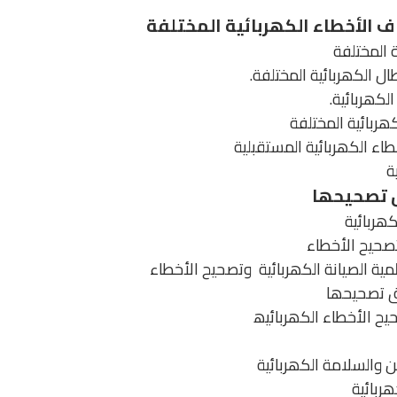
ف الأخطاء الكھربائیة المختلفة
 المختلفة
ال الكھربائیة المختلفة.
لكھربائیة.
ھربائیة المختلفة
طاء الكھربائیة المستقبلیة
ة
ق تصحیحھا
كھربائیة
تصحیح الأخطاء
میة الصیانة الكھربائیة وتصحیح الأخطاء
ق تصحیحھا
ح الأخطاء الكھربائیھ
 والسلامة الكھربائیة
ھربائیة