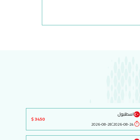
اسطنبول
3450 $
:
2026-08-28
2026-08-24