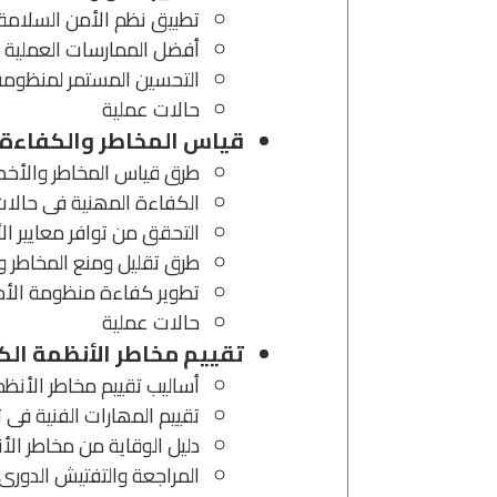
تطبیق نظم الأمن السلامة 
أفضل الممارسات العملیة ل
التحسین المستمر لمنظومة 
حالات عملیة
قیاس المخاطر والكفاءة 
طرق قیاس المخاطر والأخطار
الكفاءة المھنیة فى حالات
التحقق من توافر معاییر ال
طرق تقلیل ومنع المخاطر وا
تطویر كفاءة منظومة الأم
حالات عملیة
تقییم مخاطر الأنظمة الك
أسالیب تقییم مخاطر الأنظم
تقییم المھارات الفنیة فى ت
دلیل الوقایة من مخاطر الأ
المراجعة والتفتیش الدورى 