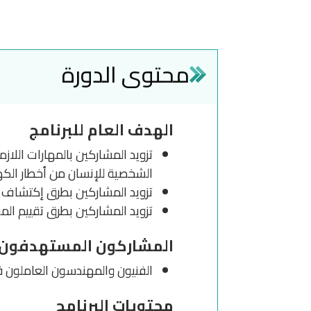
محتوى الدورة
الهدف العام للبرنامج
تزويد المشاركين بالمهارات اللا
الشخصية للإنسان من أخطار الكهر
تزويد المشاركين بطرق إكتشاف ا
تزويد المشاركين بطرق تقييم ال
المشاركون المستهدفون م
الفنيون والمهندسون العاملون في
محتویات البرنامج