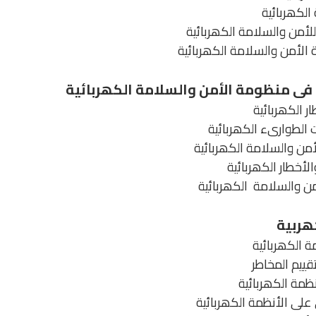
الكھربائیة
لأمن والسلامة الكھربائیة
الأمن والسلامة الكھربائیة
فى منظومة الأمن والسلامة الكھربائیة
 الكھربائیة
 الطوارىء الكھربائیة
أمن والسلامة الكھربائیة
لأخطار الكھربائیة
ن والسلامة الكھربائیة
ھربیة
ة الكھربائیة
قییم المخاطر
نظمة الكھربائیة
على الأنظمة الكھربائیة