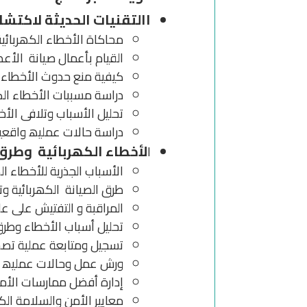
االتقنیات الحدیثة لاكتشا
محاكاة الأخطاء الكھربائیة
القیام بأعمال صیانة الأعط
كیفیة منع حدوث الأخطاء ا
دراسة مسببات الأخطاء الك
تحلیل الأسباب وتلافى الأخ
دراسة حالات عملیھ واقعی
لأخطاء الكھربائیة وطر
ا
الأسباب الجذریة للأخطاء ال
طرق الصیانة الكھربائیة و
المراقبة و التفتیش على عل
تحلیل أسباب الأخطاء وطر
تسجیل ومتابعة عملیة تصحی
ورش عمل وحالات عملیھ
إدارة أفضل ممارسات الأمن
معاییر الأمن والسلامة الك