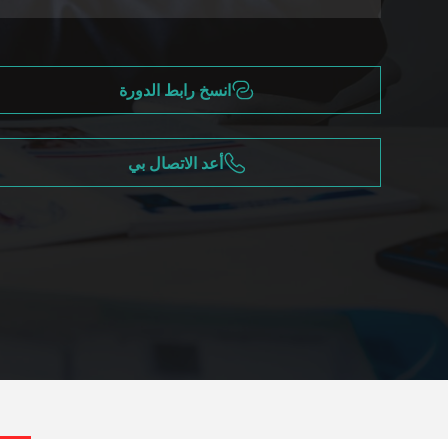
انسخ رابط الدورة
أعد الاتصال بي