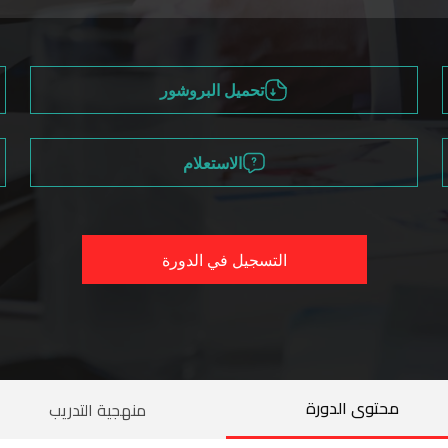
تحميل البروشور
الاستعلام
التسجيل في الدورة
محتوى الدورة
منهجية التدريب