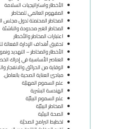
الأخطار واستراتيجيات السلامة
المفهوم العالمي للمخاطر
المخاطر المحتملة لدول مجلس ال
المخاطر الغير محدودة والناشئة
اعتبارات المخاطر والأخطار
تحقيق أهداف الإدارة الفعالة لل
الأخطار والمخاطر – التهديد ونمو
العناصر الأساسية في إدراك الخطر
الوقاية من الحرائق والانفجار وال
مبادئ العناية الصحية بالعامل.
علم السموم المهنيّة
الهندسة البشرية
علم السموم البيئيّة
المخاطر البيئيّة
الصحة البيئية
تخطيط البرامج الصحيّة