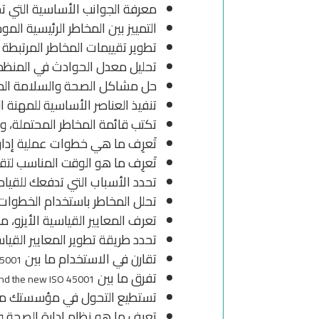
معرفة الجوانب الأساسية التي تحد
التمييز بين المخاطر الرئيسية ال
تطوير تقييمات المخاطر المرتبطة 
تحليل معدل الحوادث في المنظمة
حل مشاكل الصحة والسلامة الم
تنفيذ العناصر الأساسية للمهنة ا
تكتب قائمة المخاطر المحتملة، وتح
تَعرِف ما هي خطوات عملية إدارة
تَعرِف ما هو الوقت المناسب ل
تحدد الأسباب التي تدفعك للقيام
تحلل المخاطر باستخدام الخطوات 
تعرف المعايير القياسية الأيزو،
تحدد طريقة تطوير المعايير القياس
تقارن في الاستخدام ما بين
45001
تفرق ما بين
d the new ISO 45001
تستطيع التحول في مؤسستك من 
تعرف ما هو نظام إدارة الصحة 