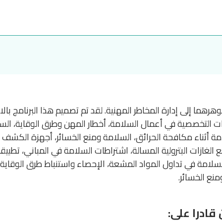
ما إلى إدارة المخاطر المهنية. لقد تم تصميم هذا البرنامج بالاعت
ات التخصصية في أعمال السلامة، أخطار المهن وطرق الوقاية، الس
سلامة أثناء مكافحة الحرائق، السلامة ومنع الخسائر، أجهزة الك
الغازات البترولية المسالة، اشتراطات السلامة في المباني، تطبي
سلامة في تداول المواد المشعة، الإحصاء واستنباط طرق الوقاية، 
منع الخسائر.
قادرا على: