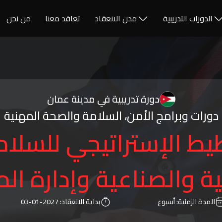
الدورات التدريبية
مدن الانعقاد
تعاقد معنا
من نحن
دورة تدريبية في مدينة عمان
دورات وبرامج الأمن، السلامة والصحة المهنية
يط الإستراتيجي للسلا
ة والصناعية وإدارة ال
المدة الزمنية:
أسبوع
بداية الانعقاد:
2027-01-03