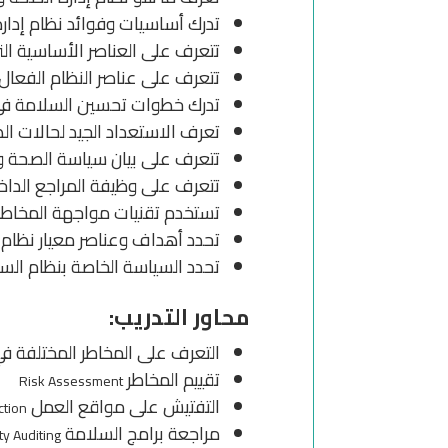
تدرك أساسيات وفوائد نظام إدار
تتعرف على العناصر الأساسية الت
تتعرف على عناصر النظام الفعال 
تدرك خطوات تحسين السلامة في
تعرف الاستعداد الجيد لحالات ال
تتعرف على بيان سياسة الصحة و
تتعرف على وظيفة المراجع الدا
تستخدم تقنيات مواجهة المخاطر
تحدد أهداف وعناصر معيار نظام إ
تحدد السياسة الخاصة بنظام الس
محاور التدريب:
التعرف على المخاطر المختلفة في
تقييم المخاطر
Risk Assessment
التفتيش على مواقع العمل
ction
مراجعة برامج السلامة
ty Auditing