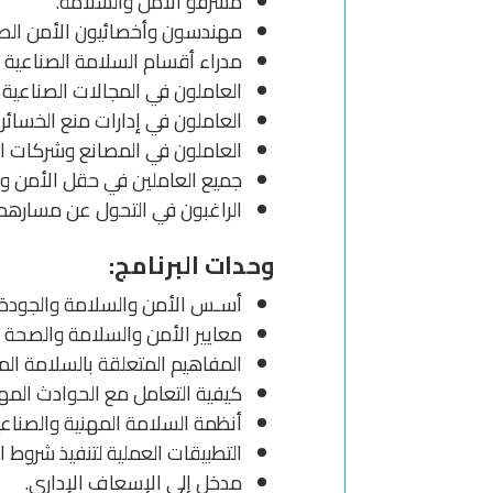
مشرفو الأمن والسلامة.
مهندسون وأخصائيون الأمن الص
مدراء أقسام السلامة الصناعية 
العاملون في المجالات الصناعية و
العاملون في إدارات منع الخسائر.
العاملون في المصانع وشركات الغا
جميع العاملين في حقل الأمن وا
الراغبون في التحول عن مسارهم 
وحدات البرنامج:
أسـس الأمن والسلامة والجودة.
معايير الأمن والسلامة والصحة ا
المفاهيم المتعلقة بالسلامة الم
كيفية التعامل مع الحوادث المهن
أنظمة السلامة المهنية والصناعية
التطبيقات العملية لتنفيذ شروط ا
مدخل إلى الإسعاف الإداري.