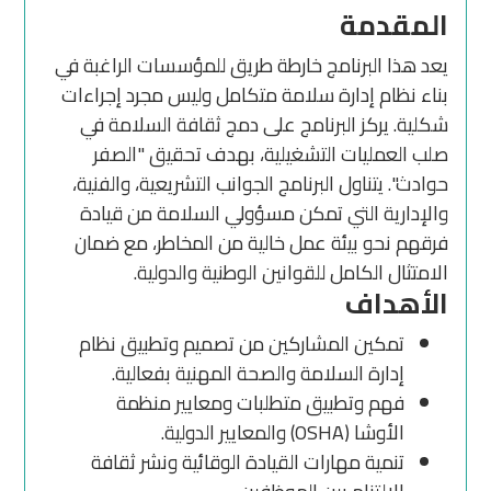
المقدمة
يعد هذا البرنامج خارطة طريق للمؤسسات الراغبة في
بناء نظام إدارة سلامة متكامل وليس مجرد إجراءات
شكلية. يركز البرنامج على دمج ثقافة السلامة في
صلب العمليات التشغيلية، بهدف تحقيق "الصفر
حوادث". يتناول البرنامج الجوانب التشريعية، والفنية،
والإدارية التي تمكن مسؤولي السلامة من قيادة
فرقهم نحو بيئة عمل خالية من المخاطر، مع ضمان
الامتثال الكامل للقوانين الوطنية والدولية.
الأهداف
تمكين المشاركين من تصميم وتطبيق نظام
إدارة السلامة والصحة المهنية بفعالية.
فهم وتطبيق متطلبات ومعايير منظمة
الأوشا (OSHA) والمعايير الدولية.
تنمية مهارات القيادة الوقائية ونشر ثقافة