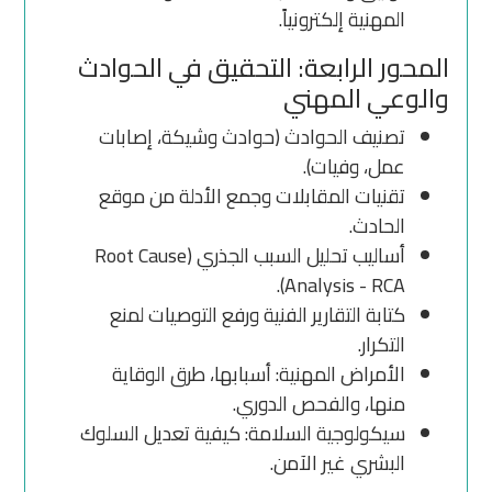
المهنية إلكترونياً.
المحور الرابعة: التحقيق في الحوادث
والوعي المهني
تصنيف الحوادث (حوادث وشيكة، إصابات
عمل، وفيات).
تقنيات المقابلات وجمع الأدلة من موقع
الحادث.
أساليب تحليل السبب الجذري (Root Cause
Analysis - RCA).
كتابة التقارير الفنية ورفع التوصيات لمنع
التكرار.
الأمراض المهنية: أسبابها، طرق الوقاية
منها، والفحص الدوري.
سيكولوجية السلامة: كيفية تعديل السلوك
البشري غير الآمن.