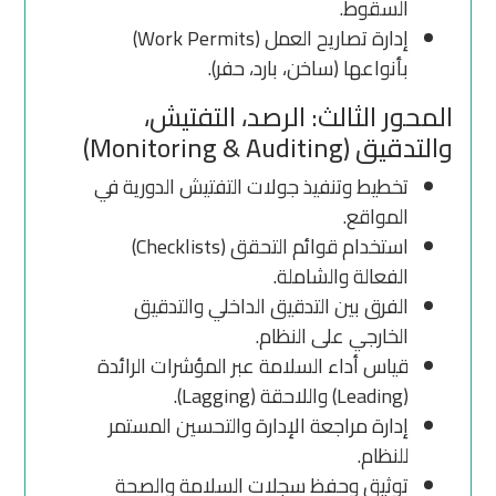
السقوط.
إدارة تصاريح العمل (Work Permits)
بأنواعها (ساخن، بارد، حفر).
المحور الثالث: الرصد، التفتيش،
والتدقيق (Monitoring & Auditing)
تخطيط وتنفيذ جولات التفتيش الدورية في
المواقع.
استخدام قوائم التحقق (Checklists)
الفعالة والشاملة.
الفرق بين التدقيق الداخلي والتدقيق
الخارجي على النظام.
قياس أداء السلامة عبر المؤشرات الرائدة
(Leading) واللاحقة (Lagging).
إدارة مراجعة الإدارة والتحسين المستمر
للنظام.
توثيق وحفظ سجلات السلامة والصحة