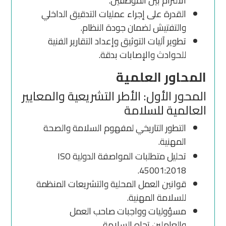
الالتزام بين الموظفين.
القدرة على إجراء عمليات التدقيق الداخلي
والتفتيش لضمان جودة النظام.
تطوير آليات التوثيق وإعداد التقارير الفنية
للحوادث والإصابات بدقة.
المحاور العلمية
المحور الأول: الأطر التشريعية والمعايير
العالمية للسلامة
التطور التاريخي لمفهوم السلامة والصحة
المهنية.
تحليل متطلبات المواصفة الدولية
ISO
45001:2018.
قوانين العمل المحلية والتشريعات المنظمة
للسلامة المهنية.
مسؤوليات وواجبات صاحب العمل
والعاملين تجاه السلامة.