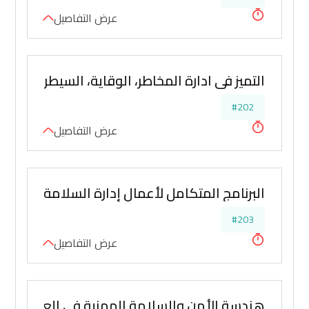
عرض التفاصيل
التميز في ادارة المخاطر، الوقاية، السيطرة، رصد 
#202
عرض التفاصيل
البرنامج المتكامل لأعمال إدارة السلامة والصحة
#203
عرض التفاصيل
هندسة الأمن والسلامة المهنية في العمليات ال