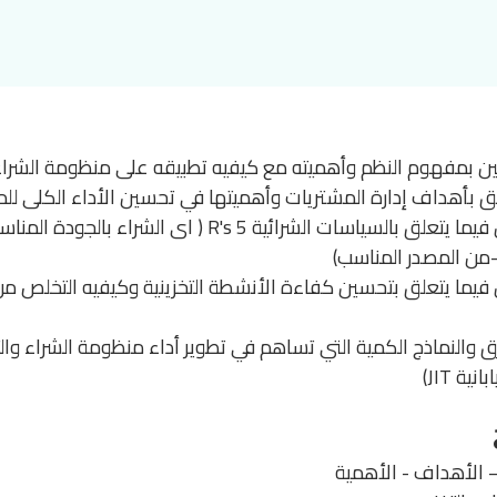
ركين بمفهوم النظم وأهميته مع كيفيه تطبيقه على منظومة الشراء 
لق بأهداف إدارة المشتريات وأهميتها في تحسين الأداء الكلى لل
تنمية مهارات وخبرات المشاركين فيما يتعلق بالسياسات الشرائ
من المصدر المناسب)
 فيما يتعلق بتحسين كفاءة الأنشطة التخزينية وكيفيه التخلص من
– الأهداف - الأهمية