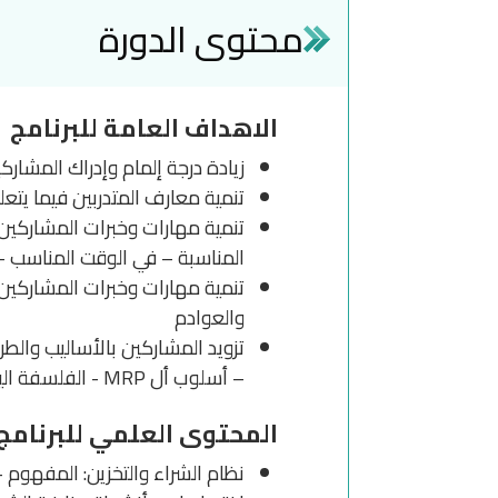
محتوى الدورة
الاهداف العامة للبرنامج
زيادة درجة إلمام وإدراك المشا
تنمية معارف المتدربين فيما يتع
المناسبة – في الوقت المناسب –
تنمية مهارات وخبرات المشاركين
والعوادم
– أسلوب أل MRP - الفلسفة اليابانية JIT)
المحتوى العلمي للبرنامج
نظام الشراء والتخزين: المفهوم 