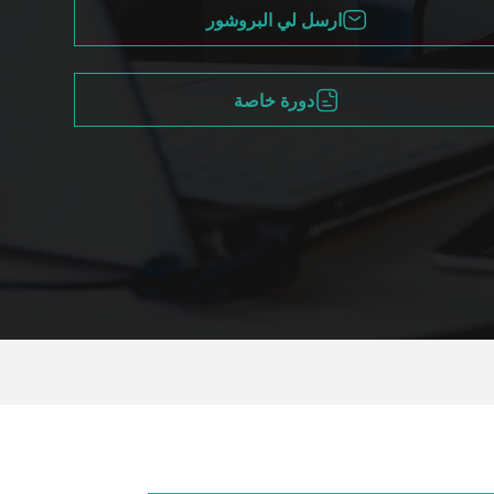
ارسل لي البروشور
دورة خاصة