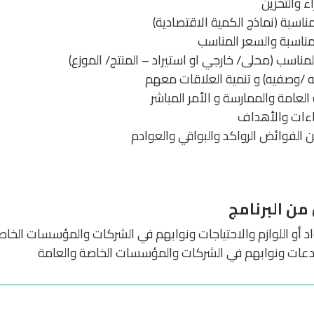
 والتخزين
ناسبة (نماذج الكمية الاقتصادية)
مناسبة والسعر المناسب
مناسب (محلى/ خارجي او استيراد – المنتج/ الموزع)
يه /وصفيه) و تنمية العلاقات معهم
لعامة والممارسة و الأمر المباشر
راءات والأهداف
 الفوائض الرواكد والبواقي والعوادم
ن البرنامج
اد أو اللوازم والاحتياجات ونوابهم في الشركات والمؤسسات الخاص
تودعات ونوابهم في الشركات والمؤسسات الخاصة والعامة