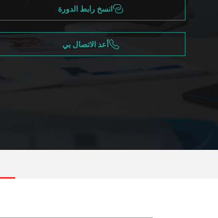
انسخ رابط الدورة
أعد الاتصال بي