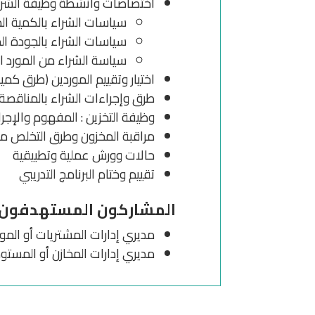
اختصاصات وأنشطة وظيفة الشراء
سياسات الشراء بالكمية الم
سياسات الشراء بالجودة ال
سياسة الشراء من المورد ال
اختيار وتقييم الموردين (طرق كم
طرق وإجراءات الشراء بالمناقصة ا
وظيفة التخزين : المفهوم والإج
مراقبة المخزون وطرق التخلص من
حالات وورش عملية وتطبيقية
تقييم وختام البرنامج التدريبي
المشاركون المستهدفون م
مديري إدارات المشتريات أو المو
مديري إدارات المخازن أو المس