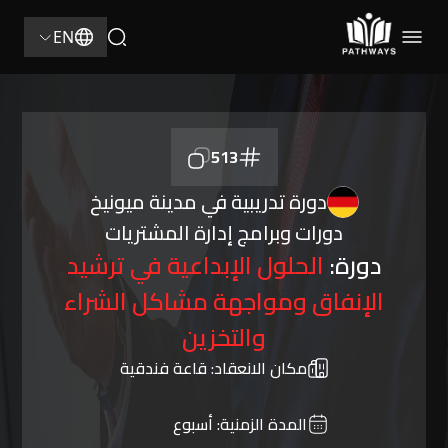
EN
513
دورة تدريبية في مدينة ميونيخ
دورات وبرامج إدارة المشتريات
دورة:
الحلول الإبداعية في ترشيد
الإنفاق ومواجهة مشاكل الشراء
والتخزين
مكان الانعقاد:
قاعة فندقية
المدة الزمنية:
أسبوع