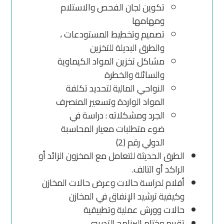
تكوين لجان الفحص والاستلام
ومهامها
تصميم وتخطيط المستودعات ،
والطرق البديلة للتخزين
مشاكل تخزين المواد الكيماوية
والسائلة والخطرة
النواحي المالية لتحديد تكلفة
المواد الواردة وتسعير المنصرف
الجرد ومشكلاته : دراسة في
ضوء متطلبات معيار المحاسبة
الدولي رقم (2)
الطرق الحديثة للتعامل مع المخزون الزائد أو
الراكد أو التالف.
أفلام لدراسة حالات وعرض حالات المخازن
وكيفية ترشيد الإنفاق في المخازن
حالات وورش عملية وتطبيقية
تقييم وختام البرنامج التدريبي