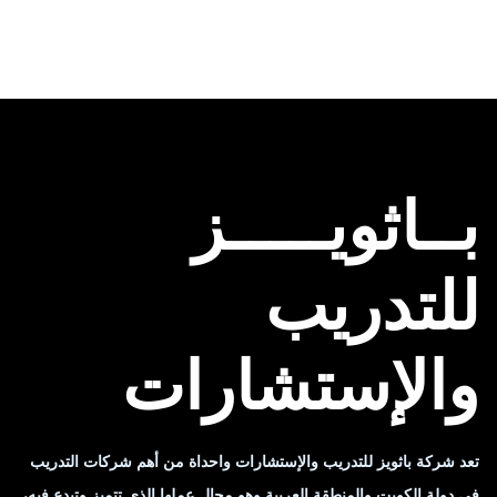
بــاثويـــــز
للتدريب
والإستشارات
تعد شركة باثويز للتدريب والإستشارات واحداة من أهم شركات التدريب
في دولة الكويت والمنطقة العربية وهو مجال عملها الذي تتميز وتبدع فيه،