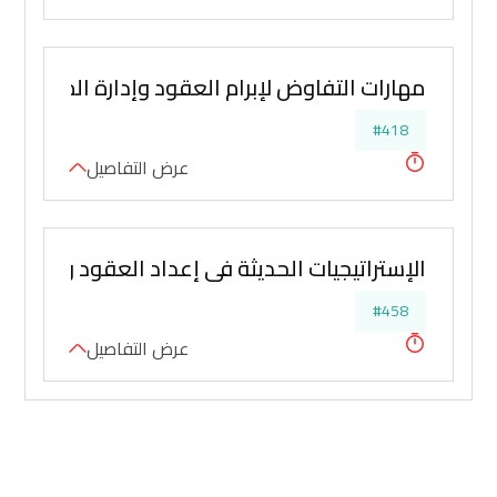
مهارات التفاوض لإبرام العقود وإدارة المشتريا
#418
عرض التفاصيل
الإستراتيجيات الحديثة في إعداد العقود وادارته
#458
عرض التفاصيل