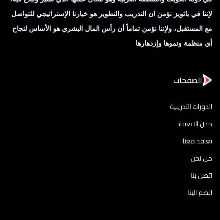
لإننا في باثويز نؤمن ان التدريب والتطوير هو خيارنا الإستراتيجي للتواصل
مع المستقبل، ولإننا نؤمن تماماً أن رأس المال البشري هو الأساس لنجاح
أي منظمة ونموها وإزدهارها
الصفحات
الدورات التدريبية
مدن الانعقاد
تعاقد معنا
من نحن
اتصل بنا
انضم الينا