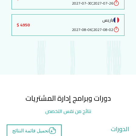
:
2027-07-30
2027-07-26
باريس
4950 $
:
2027-08-06
2027-08-02
دورات وبرامج إدارة المشتريات
نتائج من نفس التخصص
الدورات
تحميل قائمة النتائج