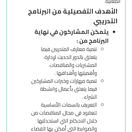
المعنية.
الأهدف التفصيلية من البرنامج
التدريبي
يتمكن المشاركون في نهاية
البرنامج من :
تنمية معارف المتدربين فيما
يتعلق بالدور الحديث لإدارة
المشتريات والمناقصات
وأهميتها وأهدافها .
تنمية مهارات وخبرات المشاركين
فيما يتعلق بأعمال وانشطة
الشراء .
التعريف بالسمات الأساسية
للعقود في مجال المناقصات من
خلال الاحكام التي استحدثتها
والضوابط التي أمكن بها القضاء