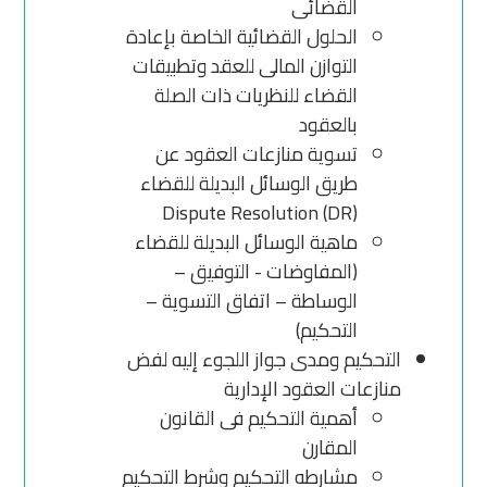
القضائى
الحلول القضائية الخاصة بإعادة
التوازن المالى للعقد وتطبيقات
القضاء للنظريات ذات الصلة
بالعقود
تسوية منازعات العقود عن
طريق الوسائل البديلة للقضاء
Dispute Resolution (DR)
ماهية الوسائل البديلة للقضاء
(المفاوضات - التوفيق –
الوساطة – اتفاق التسوية –
التحكيم)
التحكيم ومدى جواز اللجوء إليه لفض
منازعات العقود الإدارية
أهمية التحكيم فى القانون
المقارن
مشارطه التحكيم وشرط التحكيم