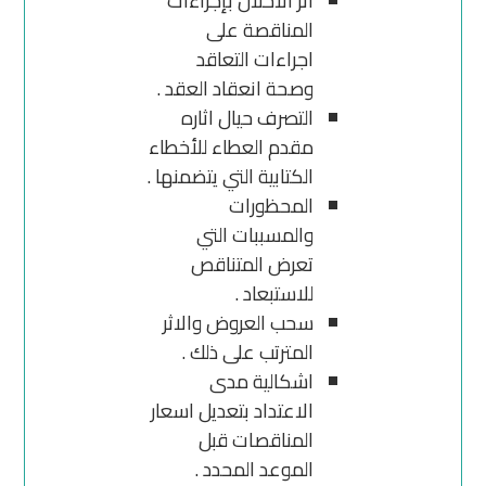
اثر الاخلال بإجراءات
المناقصة على
اجراءات التعاقد
وصحة انعقاد العقد .
التصرف حيال اثاره
مقدم العطاء للأخطاء
الكتابية التي يتضمنها .
المحظورات
والمسببات التي
تعرض المتناقص
للاستبعاد .
سحب العروض والاثر
المترتب على ذلك .
اشكالية مدى
الاعتداد بتعديل اسعار
المناقصات قبل
الموعد المحدد .