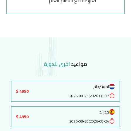
تعارضه مع النظام العام
مواعيد
اخرى للدورة
امستردام
4950 $
:
2026-08-21
2026-08-17
مدريد
4950 $
:
2026-08-28
2026-08-24