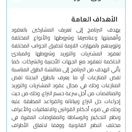
الأهداف العامة
يهدف البرنامج إلى تعريف المشاركين بالعقود
وأهميتها وعناصرها وشروطها والأنواع المختلفة
وتزويدهم بالمهارات اللازمة لتدقيق الجوانب المختلفة
لعقود المشتريات والتوريد وشروطها والمبادئ
الحاكمة للعقود مع الجهات الأجنبية والشركات. كما
يأتي الهدف من البرنامج إلى مناقشة الطرق المناسبة
لفض المنازعات أو ما يعرف بالطرق البديلة لفض
المنازعات وذلك في مجال عقود المشتريات والتوريد
والمناقصات من أجل سرعة حسم النزاع، وذلك من حيث
إجراءات حل النزاع وبياناته والقواعد المطبقة عليه
وذلك في ضوء أحكام القوانين والاتفاقيات والأعراف
ونظم التحكيم والوساطة والمفاوضات المقررة في
مختلف النظم القانونية ووفقا لاتفاق الأطراف