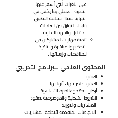
على الثغرات التي أسفر عنها
التطبيق العملي بما يكفل في
النهاية ضمان سلامة التطبيق
وايجاد التوازن بين التزامات
المقاول والجهة الادارية .
تنمية مهارات المشاركين في
التحضير والمباشرة والتنفيذ
للمناقصات وإرسائها .
المحتوى العلمي للبرنامج التدريبي
العقود
العقود : تعريفها ، أنواعها
أركان العقد وعناصره الأساسية
الشروط الشكلية والموضوعية لعقود
المشتريات والتوريد
الاتجاهات المتقدمة لأنظمة المشتريات