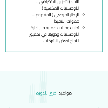
ثالث : (التخزين الافتراضي -
اللوجستيات العكسية )
الإطار المرجعي ( المفهوم –
خطوات التنفيذ)
تجارب وحالات عمليه في ادارة
اللوجستيات ودورها في تحقيق
النجاح لبعض الشركات
مواعيد
اخرى للدورة