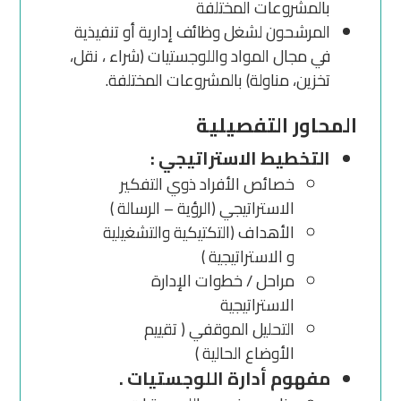
بالمشروعات المختلفة
المرشحون لشغل وظائف إدارية أو تنفيذية
في مجال المواد واللوجستيات (شراء ، نقل،
تخزين، مناولة) بالمشروعات المختلفة.
المحاور التفصيلية
التخطيط الاستراتيجي :
خصائص الأفراد ذوي التفكير
الاستراتيجي (الرؤية – الرسالة )
الأهداف (التكتيكية والتشغيلية
و الاستراتيجية )
مراحل / خطوات الإدارة
الاستراتيجية
التحليل الموقفي ( تقييم
الأوضاع الحالية )
مفهوم أدارة اللوجستيات .