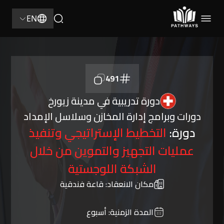
EN
491
دورة تدريبية في مدينة زيورخ
دورات وبرامج إدارة المخازن وسلاسل الإمداد
دورة:
التخطيط الإستراتيجي وتنفيذ
عمليات التجهيز والتموين من خلال
الشبكة اللوجستية
مكان الانعقاد:
قاعة فندقية
المدة الزمنية:
أسبوع