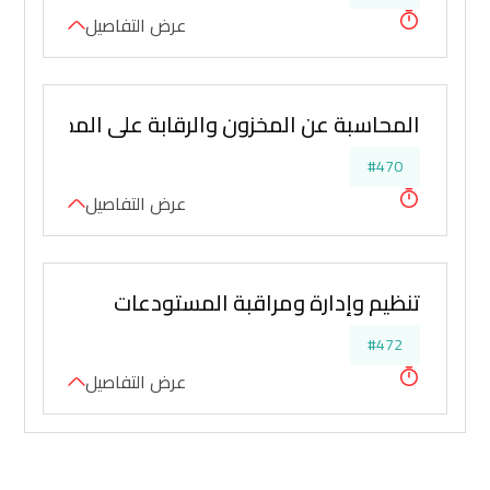
عرض التفاصيل
المحاسبة عن المخزون والرقابة على المخازن وت
#470
عرض التفاصيل
تنظيم وإدارة ومراقبة المستودعات
#472
عرض التفاصيل