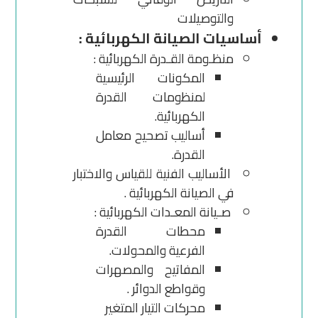
والتوصيلات
أساسيات الصيانة الكهربائية :
منظـومة القـدرة الكهربائية :
المكونات الرئيسية
لمنظومات القدرة
الكهربائية.
أساليب تصحيح معامل
القدرة.
الأساليب الفنية للقياس والاختبار
في الصيانة الكهربائية .
صـيانة المعـدات الكهربائية :
محطات القدرة
الفرعية والمحولات.
المفاتيح والمصهرات
وقواطع الدوائر .
محركات التيار المتغير