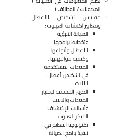
نظـم المعلومات في الصـيانة (
المكونات / الوظائف )
مقاييس تشخيص الأعطال
ومعايير اكتشاف العيـوب :
الصيانة التنبؤية
وتخطيط برامجها
الأعطال وأنواعها
وكيفية مواجهتها .
المعدات المستخدمة
في تشخيص أعطال
الآلات .
الطرق المختلفة لإختبار
المعدات والآلات
وأساليب الإكتشاف
المبكر للعيـوب .
تكنولوجيا التنظيم في
تنفيذ برامج الصيانة