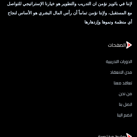
لإننا في باثويز نؤمن ان التدريب والتطوير هو خيارنا الإستراتيجي للتواصل
مع المستقبل، ولإننا نؤمن تماماً أن رأس المال البشري هو الأساس لنجاح
أي منظمة ونموها وإزدهارها
الصفحات
الدورات التدريبية
مدن الانعقاد
تعاقد معنا
من نحن
اتصل بنا
انضم الينا
روابط مختصرة