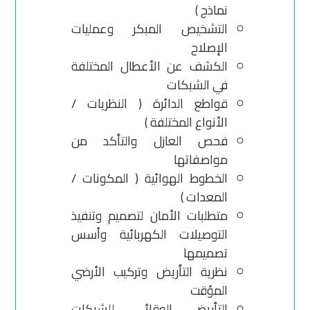
نماذج )
التشخيص المبكر وعمليات
الإصلاح
الكشف عن الأعطال المختلفة
في الشبكات
قواطع الدائرة ( النظريات /
الأنواع المختلفة )
فحص العازل والتأكد من
مواصفاتها
الخطوط الهوائية ( المكونات /
المعدات )
متطلبات الأمان لتصميم وتنفيذ
التوصيلات الكهربائية وأسس
تصميمها
نظرية التأريض وتركيب الأرضي
المؤقت
التأريض الوقائي للشبكات