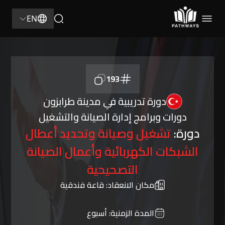
EN
193
دورة تدريبية في مدينة طرابزون
دورات وبرامج إدارة الصيانة والتشغيل
دورة:
تشغيل وصيانة وتحديد أعطال
الشبكات الكهربائية وأعمال الصيانة
التصحيحية
مكان الانعقاد:
قاعة فندقية
المدة الزمنية:
أسبوع