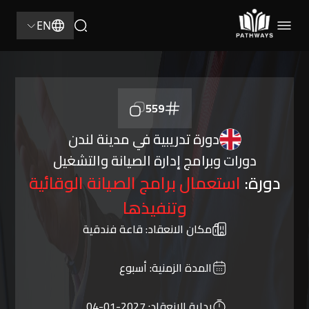
EN
559
دورة تدريبية في مدينة لندن
دورات وبرامج إدارة الصيانة والتشغيل
دورة:
استعمال برامج الصيانة الوقائية
وتنفيذها
مكان الانعقاد:
قاعة فندقية
المدة الزمنية:
أسبوع
بداية الانعقاد:
2027-01-04