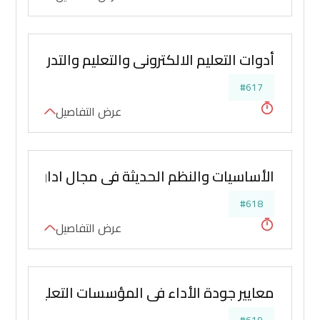
أدوات التعليم الالكتروني والتعليم والتدريب ع
#617
عرض التفاصيل
الأساسيات والنظم الحديثة في مجال ادارة المكت
#618
عرض التفاصيل
معايير جودة الأداء في المؤسسات التعليمية