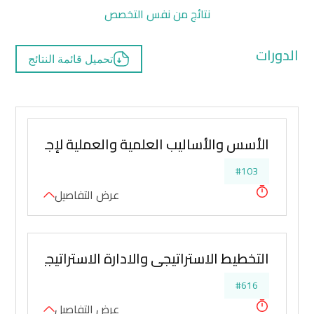
نتائج من نفس التخصص
الدورات
تحميل قائمة النتائج
الأسس والأساليب العلمية والعملية لإجراء البح
#103
عرض التفاصيل
التخطيط الاستراتيجي والادارة الاستراتيجية في 
#616
عرض التفاصيل