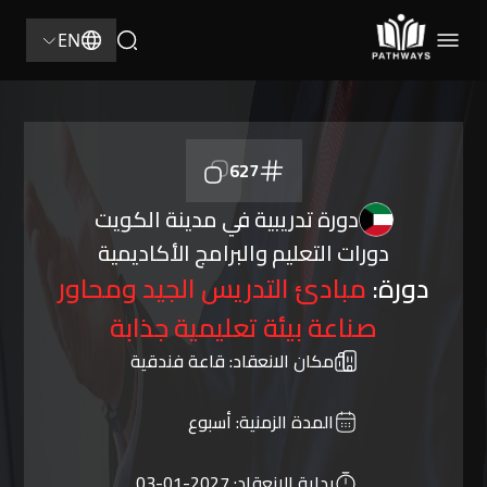
EN
627
دورة تدريبية في مدينة الكويت
دورات التعليم والبرامج الأكاديمية
دورة:
مبادئ التدريس الجيد ومحاور
صناعة بيئة تعليمية جذابة
مكان الانعقاد:
قاعة فندقية
المدة الزمنية:
أسبوع
بداية الانعقاد:
2027-01-03