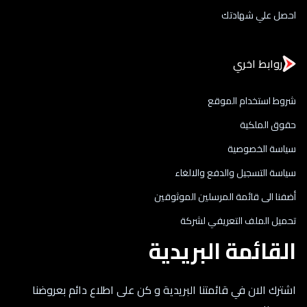
احصل علي شهادتك
روابط اخري
شروط استخدام الموقع
حقوق الملكية
سياسة الخصوصية
سياسة التسجيل والدفع والالغاء
أضفنا الى قائمة المرسلين الموثوقين
تحميل الملف التعريفي لشركة
القائمة البريدية
اشترك الان في قائمتنا البريدية و كن على اطلاع دائم بعروضنا