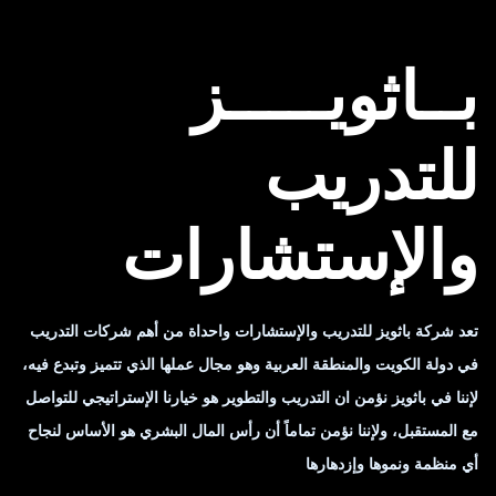
بــاثويـــــز
للتدريب
والإستشارات
تعد شركة باثويز للتدريب والإستشارات واحداة من أهم شركات التدريب
في دولة الكويت والمنطقة العربية وهو مجال عملها الذي تتميز وتبدع فيه،
لإننا في باثويز نؤمن ان التدريب والتطوير هو خيارنا الإستراتيجي للتواصل
مع المستقبل، ولإننا نؤمن تماماً أن رأس المال البشري هو الأساس لنجاح
أي منظمة ونموها وإزدهارها