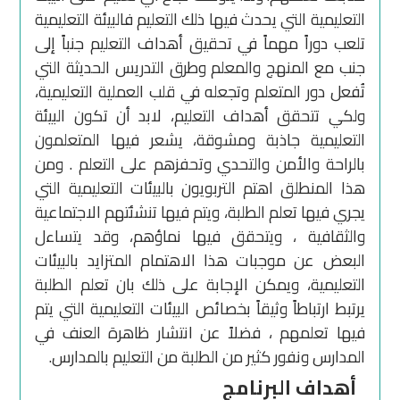
التعليمية التي يحدث فيها ذلك التعليم فالبيئة التعليمية
تلعب دوراً مهماً في تحقيق أهداف التعليم جنباً إلى
جنب مع المنهج والمعلم وطرق التدريس الحديثة التي
تُفعل دور المتعلم وتجعله في قلب العملية التعليمية،
ولكي تتحقق أهداف التعليم، لابد أن تكون البيئة
التعليمية جاذبة ومشوقة، يشعر فيها المتعلمون
بالراحة والأمن والتحدي وتحفزهم على التعلم . ومن
هذا المنطلق اهتم التربويون بالبيئات التعليمية التي
يجري فيها تعلم الطلبة، ويتم فيها تنشئتهم الاجتماعية
والثقافية ، ويتحقق فيها نماؤهم، وقد يتساءل
البعض عن موجبات هذا الاهتمام المتزايد بالبيئات
التعليمية، ويمكن الإجابة على ذلك بان تعلم الطلبة
يرتبط ارتباطاً وثيقاً بخصائص البيئات التعليمية التي يتم
فيها تعلمهم ، فضلاً عن انتشار ظاهرة العنف في
المدارس ونفور كثير من الطلبة من التعليم بالمدارس.
أهداف البرنامج