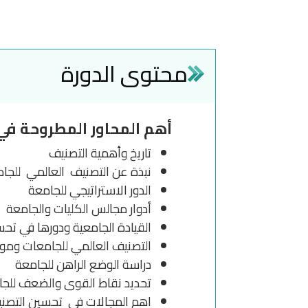
محتوى الدورة
أهم المحاور المطروحة في 
تاريخ وأهمية التصنيف
نبذة عن التصنيف العالمي للجا
الدور الاستراتيجي للجامعة
أدوار مجالس الكليات والجامعة
القيادة الجامعية ودورها في تحس
التصنيف العالمي للجامعات ومو
دراسة الوضع الراهن للجامعة
تحديد نقاط القوى والضعف للج
اهم المجالات في تحسين التصني