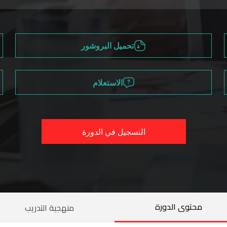
تحميل البروشور
الاستعلام
التسجيل في الدورة
محتوى الدورة
منهجية التدريب