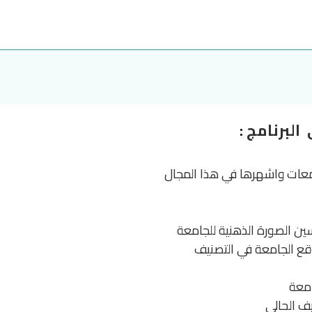
البرنامج :
معات واشهرها في هذا المجال
ين الصورة الذهنية للجامعة
قع الجامعة في التصنيف
امعة
ف الحالي