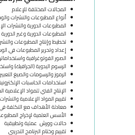
المجالات المختلفة للإعلام
أنواع المطبوعات والنشرات والو
المطبوعات الدورية والنشرات الإ
المطبوعات الدورية وغير الدورية
تخطيط وإنتاج المطبوعات والنشرا
إعداد وتحرير المطبوعات في الوسا
الصور الفوتوغرافية واستخداماتها
الرسوم اليدوية (الجرافيك) واستخد
الرموز والرسومات والصيغ التعبي
استخدامات الحاسبات الإلكترونية 
الإنتاج الفني للمواد الإعلامية ا
تقييم المواد الإعلامية والنشرا
معادلة الأهداف مع التكلفة في 
الأسس العلمية لإخراج المطبوعا
حالات وورش عملية وتطبيقية
تقييم وختام البرنامح التدريبي