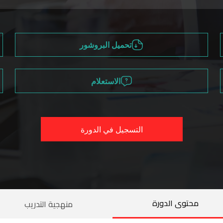
تحميل البروشور
الاستعلام
التسجيل في الدورة
محتوى الدورة
منهجية التدريب